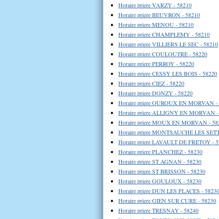
Horaire priere VARZY - 58210
Horaire priere BEUVRON - 58210
Horaire priere MENOU - 58210
Horaire priere CHAMPLEMY - 58210
Horaire priere VILLIERS LE SEC - 58210
Horaire priere COULOUTRE - 58220
Horaire priere PERROY - 58220
Horaire priere CESSY LES BOIS - 58220
Horaire priere CIEZ - 58220
Horaire priere DONZY - 58220
Horaire priere OUROUX EN MORVAN - 
Horaire priere ALLIGNY EN MORVAN -
Horaire priere MOUX EN MORVAN - 58
Horaire priere MONTSAUCHE LES SET
Horaire priere LAVAULT DE FRETOY - 
Horaire priere PLANCHEZ - 58230
Horaire priere ST AGNAN - 58230
Horaire priere ST BRISSON - 58230
Horaire priere GOULOUX - 58230
Horaire priere DUN LES PLACES - 5823
Horaire priere GIEN SUR CURE - 58230
Horaire priere TRESNAY - 58240