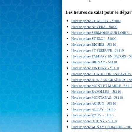
Les heures de salat pour le dépa
Horaire priere CHALLUY - 58000
Horaire priere NEVERS - 58000
Horaire priere SERMOISE SUR LOIRE - 
Horaire priere ST ELOI - 58000
Horaire priere BICHES - 58110
Horaire priere ST PEREUSE - 58110
Horaire priere TAMNAY EN BAZOIS - 5
Horaire priere BRINAY - 58110
Horaire priere TINTURY - 58110
Horaire priere CHATILLON EN BAZOIS 
Horaire priere DUN SUR GRANDRY - 5
Horaire priere MONT ET MARRE - 5811
Horaire priere BAZOLLES - 58110
Horaire priere MONTAPAS - 58110
Horaire priere ACHUN - 58110
Horaire priere ALLUY - 58110
Horaire priere ROUY - 58110
Horaire priere OUGNY - 58110
Horaire priere AUNAY EN BAZOIS - 581