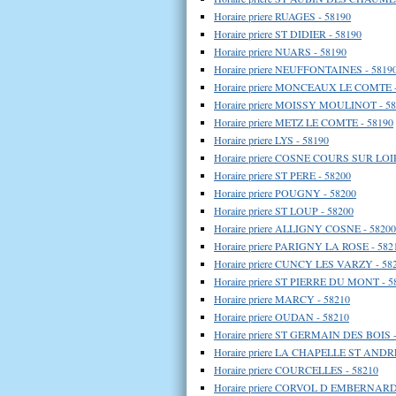
Horaire priere RUAGES - 58190
Horaire priere ST DIDIER - 58190
Horaire priere NUARS - 58190
Horaire priere NEUFFONTAINES - 5819
Horaire priere MONCEAUX LE COMTE -
Horaire priere MOISSY MOULINOT - 5
Horaire priere METZ LE COMTE - 58190
Horaire priere LYS - 58190
Horaire priere COSNE COURS SUR LOIR
Horaire priere ST PERE - 58200
Horaire priere POUGNY - 58200
Horaire priere ST LOUP - 58200
Horaire priere ALLIGNY COSNE - 58200
Horaire priere PARIGNY LA ROSE - 582
Horaire priere CUNCY LES VARZY - 58
Horaire priere ST PIERRE DU MONT - 5
Horaire priere MARCY - 58210
Horaire priere OUDAN - 58210
Horaire priere ST GERMAIN DES BOIS -
Horaire priere LA CHAPELLE ST ANDRE
Horaire priere COURCELLES - 58210
Horaire priere CORVOL D EMBERNARD 