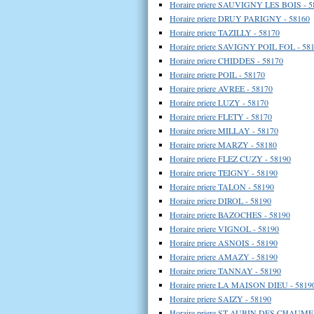
Horaire priere SAUVIGNY LES BOIS - 5
Horaire priere DRUY PARIGNY - 58160
Horaire priere TAZILLY - 58170
Horaire priere SAVIGNY POIL FOL - 58
Horaire priere CHIDDES - 58170
Horaire priere POIL - 58170
Horaire priere AVREE - 58170
Horaire priere LUZY - 58170
Horaire priere FLETY - 58170
Horaire priere MILLAY - 58170
Horaire priere MARZY - 58180
Horaire priere FLEZ CUZY - 58190
Horaire priere TEIGNY - 58190
Horaire priere TALON - 58190
Horaire priere DIROL - 58190
Horaire priere BAZOCHES - 58190
Horaire priere VIGNOL - 58190
Horaire priere ASNOIS - 58190
Horaire priere AMAZY - 58190
Horaire priere TANNAY - 58190
Horaire priere LA MAISON DIEU - 5819
Horaire priere SAIZY - 58190
Horaire priere ST AUBIN DES CHAUMES