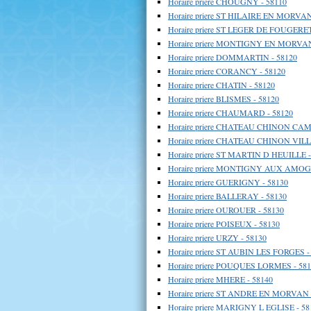
Horaire priere CHOUGNY - 58110
Horaire priere ST HILAIRE EN MORVAN
Horaire priere ST LEGER DE FOUGERET
Horaire priere MONTIGNY EN MORVAN
Horaire priere DOMMARTIN - 58120
Horaire priere CORANCY - 58120
Horaire priere CHATIN - 58120
Horaire priere BLISMES - 58120
Horaire priere CHAUMARD - 58120
Horaire priere CHATEAU CHINON CAM
Horaire priere CHATEAU CHINON VILLE
Horaire priere ST MARTIN D HEUILLE -
Horaire priere MONTIGNY AUX AMOG
Horaire priere GUERIGNY - 58130
Horaire priere BALLERAY - 58130
Horaire priere OUROUER - 58130
Horaire priere POISEUX - 58130
Horaire priere URZY - 58130
Horaire priere ST AUBIN LES FORGES -
Horaire priere POUQUES LORMES - 58
Horaire priere MHERE - 58140
Horaire priere ST ANDRE EN MORVAN 
Horaire priere MARIGNY L EGLISE - 58