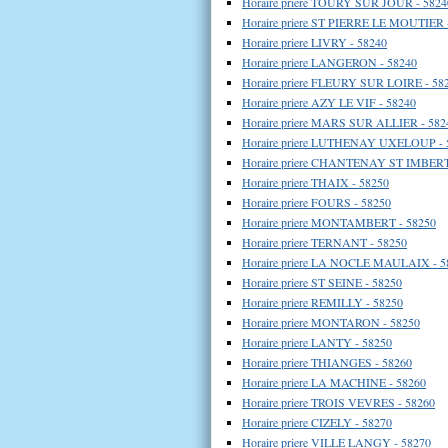
Horaire priere TOURY SUR JOUR - 5824
Horaire priere ST PIERRE LE MOUTIER 
Horaire priere LIVRY - 58240
Horaire priere LANGERON - 58240
Horaire priere FLEURY SUR LOIRE - 58
Horaire priere AZY LE VIF - 58240
Horaire priere MARS SUR ALLIER - 582
Horaire priere LUTHENAY UXELOUP - 
Horaire priere CHANTENAY ST IMBERT
Horaire priere THAIX - 58250
Horaire priere FOURS - 58250
Horaire priere MONTAMBERT - 58250
Horaire priere TERNANT - 58250
Horaire priere LA NOCLE MAULAIX - 5
Horaire priere ST SEINE - 58250
Horaire priere REMILLY - 58250
Horaire priere MONTARON - 58250
Horaire priere LANTY - 58250
Horaire priere THIANGES - 58260
Horaire priere LA MACHINE - 58260
Horaire priere TROIS VEVRES - 58260
Horaire priere CIZELY - 58270
Horaire priere VILLE LANGY - 58270