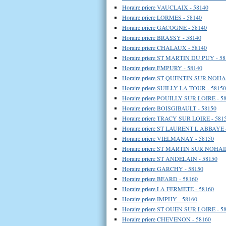
Horaire priere VAUCLAIX - 58140
Horaire priere LORMES - 58140
Horaire priere GACOGNE - 58140
Horaire priere BRASSY - 58140
Horaire priere CHALAUX - 58140
Horaire priere ST MARTIN DU PUY - 58
Horaire priere EMPURY - 58140
Horaire priere ST QUENTIN SUR NOHA
Horaire priere SUILLY LA TOUR - 58150
Horaire priere POUILLY SUR LOIRE - 5
Horaire priere BOISGIBAULT - 58150
Horaire priere TRACY SUR LOIRE - 581
Horaire priere ST LAURENT L ABBAYE 
Horaire priere VIELMANAY - 58150
Horaire priere ST MARTIN SUR NOHAIN
Horaire priere ST ANDELAIN - 58150
Horaire priere GARCHY - 58150
Horaire priere BEARD - 58160
Horaire priere LA FERMETE - 58160
Horaire priere IMPHY - 58160
Horaire priere ST OUEN SUR LOIRE - 5
Horaire priere CHEVENON - 58160