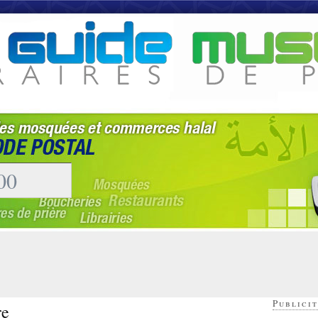
Publicit
re