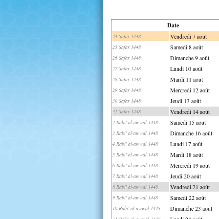
Date
Vendredi 7 août
24 Safar 1448
Samedi 8 août
25 Safar 1448
Dimanche 9 août
26 Safar 1448
Lundi 10 août
27 Safar 1448
Mardi 11 août
28 Safar 1448
Mercredi 12 août
29 Safar 1448
Jeudi 13 août
30 Safar 1448
Vendredi 14 août
31 Safar 1448
Samedi 15 août
2 Rabi' al-awwal 1448
Dimanche 16 août
3 Rabi' al-awwal 1448
Lundi 17 août
4 Rabi' al-awwal 1448
Mardi 18 août
5 Rabi' al-awwal 1448
Mercredi 19 août
6 Rabi' al-awwal 1448
Jeudi 20 août
7 Rabi' al-awwal 1448
Vendredi 21 août
8 Rabi' al-awwal 1448
Samedi 22 août
9 Rabi' al-awwal 1448
Dimanche 23 août
10 Rabi' al-awwal 1448
Lundi 24 août
11 Rabi' al-awwal 1448