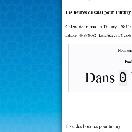
Les heures de salat pour Tintury 
Calendrier ramadan Tintury - 5811
Latitude :
46.9986082
- Longitude :
3.5812856
Nous som
Proc
Dans
0
Liste des horaires pour tintury