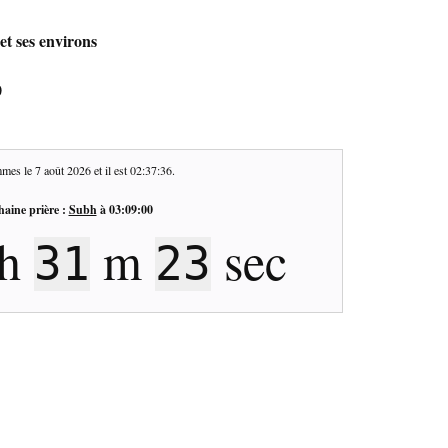
et ses environs
0
mes le
7 août 2026
et il est
02:37:37
.
haine prière :
Subh
à
03:09:00
h
m
sec
31
22