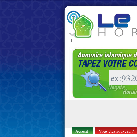
|
Accueil
Vous êtes nouveau ?