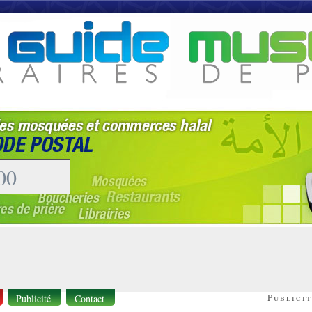
Publicit
Publicité
Contact