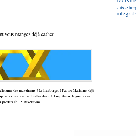
suisse
tur
intégral
ant vous mangez déjà casher !
uvelle arme des musulmans ? Le hamburger ! Pauvre Marianne, déjà
up de pruneaux et de dosettes de café. Enquête sur la guerre des
r paquets de 12. Révélations.