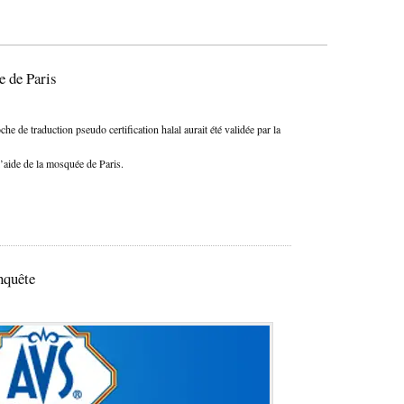
 de Paris
e de traduction pseudo certification halal aurait été validée par la
’aide de la mosquée de Paris.
nquête