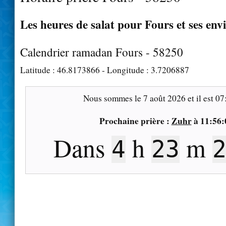
Les heures de salat pour Fours et ses env
Calendrier ramadan Fours - 58250
Latitude :
46.8173866
- Longitude :
3.7206887
Nous sommes le
7 août 2026
et il est
07
Prochaine prière :
Zuhr
à
11:56:
Dans
h
m
4
23