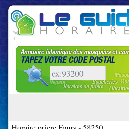
|
Horaire priere Fours - 58250