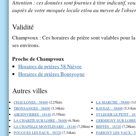
Attention : ces données sont fournies à titre indicatif, vou
auprès de votre mosquée locale et/ou au moyen de l'obser
Validité
Champvoux : Ces horaires de prière sont valables pour la
ses environs.
Proche de Champvoux
Horaires de prières 58 Nièvre
Horaires de prières Bourgogne
Autres villes
CHAULGNES - 58400
(2,25km)
LA MARCHE - 58400
(3,
TRONSANGES - 58400
(3,34km)
RAVEAU - 58400
(5,31km
ARGENVIERES - 18140
(5,35km)
ST LEGER LE PETIT - 18
LA CHARITE SUR LOIRE - 58400
(6,3km)
GERMIGNY SUR LOIRE -
LA CHAPELLE MONTLINARD - 18140
(7,28km)
BEFFES - 18320
(7,28km)
POUGUES LES EAUX - 58320
(7,34km)
PARIGNY LES VAUX - 5