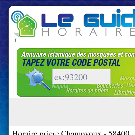
|
Horaire priere Champvoux - 58400