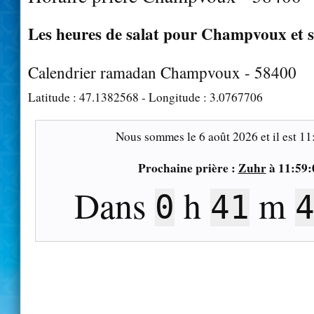
Les heures de salat pour Champvoux et s
Calendrier ramadan Champvoux - 58400
Latitude :
47.1382568
- Longitude :
3.0767706
Nous sommes le
6 août 2026
et il est
11
Prochaine prière :
Zuhr
à
11:59:
Dans
h
m
0
41