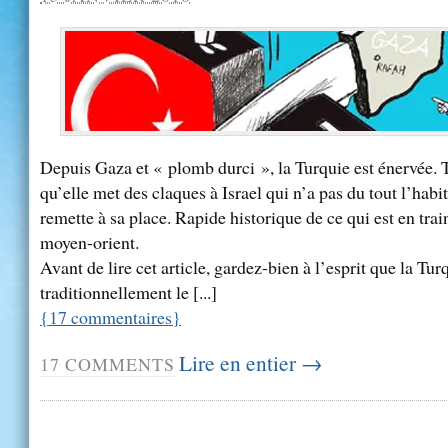
Depuis Gaza et « plomb durci », la Turquie est énervée. 
qu’elle met des claques à Israel qui n’a pas du tout l’habi
remette à sa place. Rapide historique de ce qui est en trai
moyen-orient.
Avant de lire cet article, gardez-bien à l’esprit que la Tur
traditionnellement le [...]
{
17
commentaires
}
Lire en entier →
17
COMMENTS