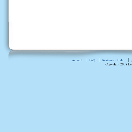
Accueil
FAQ
Restaurant Halal
Copyright 2008 Le