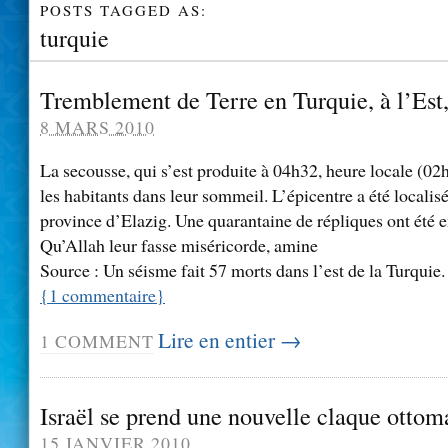
POSTS TAGGED AS:
turquie
Tremblement de Terre en Turquie, à l’Est,
8 MARS 2010
La secousse, qui s’est produite à 04h32, heure locale (0
les habitants dans leur sommeil. L’épicentre a été localisé
province d’Elazig. Une quarantaine de répliques ont été e
Qu’Allah leur fasse miséricorde, amine
Source : Un séisme fait 57 morts dans l’est de la Turquie.
{
1
commentaire
}
Lire en entier →
1
COMMENT
Israël se prend une nouvelle claque otto
15 JANVIER 2010