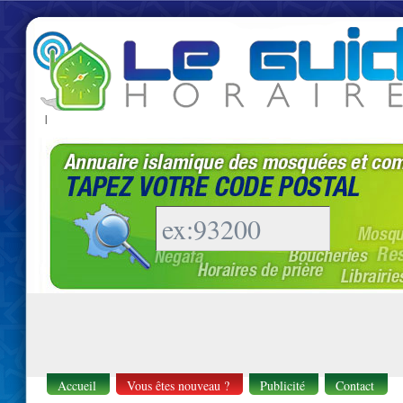
|
Accueil
Vous êtes nouveau ?
Publicité
Contact