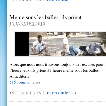
Même sous les balles, ils prient
13 JANVIER 2010
Alors que nous nous trouvons toujours des excuses pour n
l’heure, eux, ils prient à l’heure même sous les balles.
A méditer…
{
15
commentaires
}
Lire en entier →
15
COMMENTS