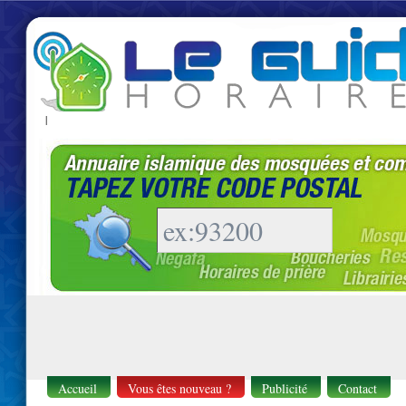
|
Accueil
Vous êtes nouveau ?
Publicité
Contact