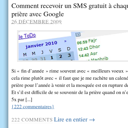
Comment recevoir un SMS gratuit à chaq
prière avec Google
26 DÉCEMBRE 2009
Si « fin d’année » rime souvent avec « meilleurs voeux 
cela rime plutôt avec « il faut que je me rachète un calend
prière pour l’année à venir et la mosquée est en rupture d
Et s’il est difficile de se souvenir de la prière quand on n
5x par [...]
{
222
commentaires
}
Lire en entier →
222
COMMENTS