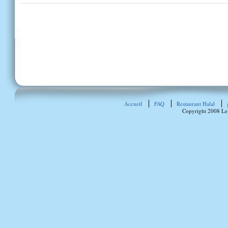
Accueil
FAQ
Restaurant Halal
Copyright 2008 Le