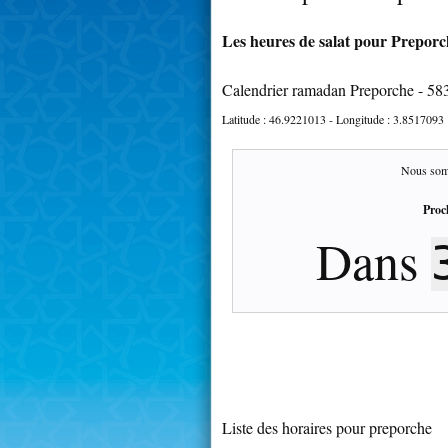
Les heures de salat pour Preporch
Calendrier ramadan Preporche - 58
Latitude :
46.9221013
- Longitude :
3.8517093
Nous som
Proc
Dans
3
Liste des horaires pour preporche