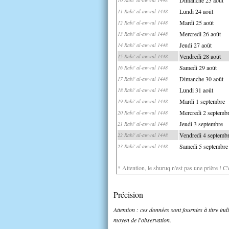
Lundi 24 août
11 Rabi' al-awwal 1448
Mardi 25 août
12 Rabi' al-awwal 1448
Mercredi 26 août
13 Rabi' al-awwal 1448
Jeudi 27 août
14 Rabi' al-awwal 1448
Vendredi 28 août
15 Rabi' al-awwal 1448
Samedi 29 août
16 Rabi' al-awwal 1448
Dimanche 30 août
17 Rabi' al-awwal 1448
Lundi 31 août
18 Rabi' al-awwal 1448
Mardi 1 septembre
19 Rabi' al-awwal 1448
Mercredi 2 septemb
20 Rabi' al-awwal 1448
Jeudi 3 septembre
21 Rabi' al-awwal 1448
Vendredi 4 septemb
22 Rabi' al-awwal 1448
Samedi 5 septembre
23 Rabi' al-awwal 1448
* Attention, le shuruq n'est pas une prière ! C
Précision
Attention : ces données sont fournies à titre in
moyen de l'observation.