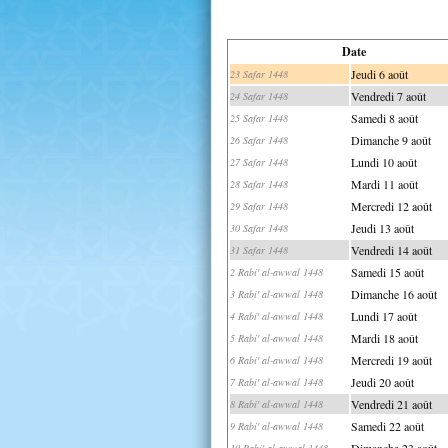
Date
Jeudi 6 août
23 Safar 1448
Vendredi 7 août
24 Safar 1448
Samedi 8 août
25 Safar 1448
Dimanche 9 août
26 Safar 1448
Lundi 10 août
27 Safar 1448
Mardi 11 août
28 Safar 1448
Mercredi 12 août
29 Safar 1448
Jeudi 13 août
30 Safar 1448
Vendredi 14 août
31 Safar 1448
Samedi 15 août
2 Rabi' al-awwal 1448
Dimanche 16 août
3 Rabi' al-awwal 1448
Lundi 17 août
4 Rabi' al-awwal 1448
Mardi 18 août
5 Rabi' al-awwal 1448
Mercredi 19 août
6 Rabi' al-awwal 1448
Jeudi 20 août
7 Rabi' al-awwal 1448
Vendredi 21 août
8 Rabi' al-awwal 1448
Samedi 22 août
9 Rabi' al-awwal 1448
Dimanche 23 août
10 Rabi' al-awwal 1448