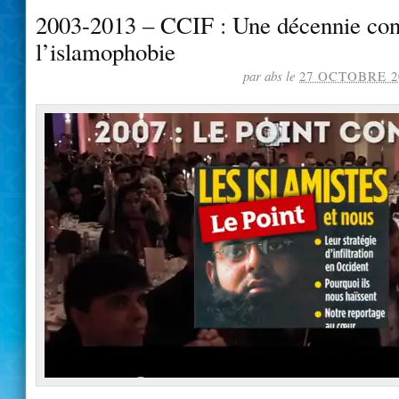
2003-2013 – CCIF : Une décennie con
l’islamophobie
par abs le
27 OCTOBRE 2