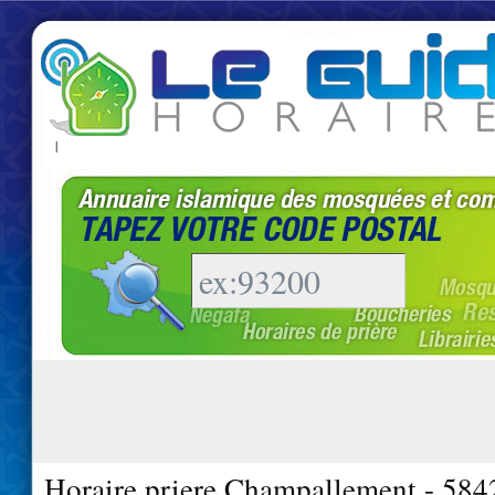
|
Horaire priere Champallement - 584