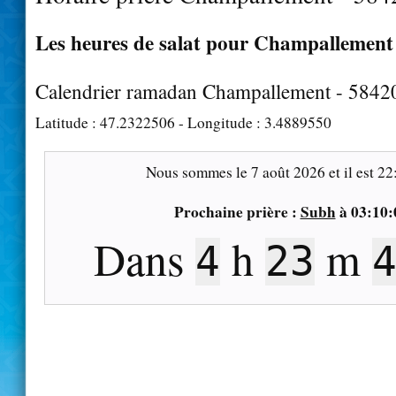
Les heures de salat pour Champallement 
Calendrier ramadan Champallement - 5842
Latitude :
47.2322506
- Longitude :
3.4889550
Nous sommes le
7 août 2026
et il est
22
Prochaine prière :
Subh
à
03:10:
Dans
h
m
4
23