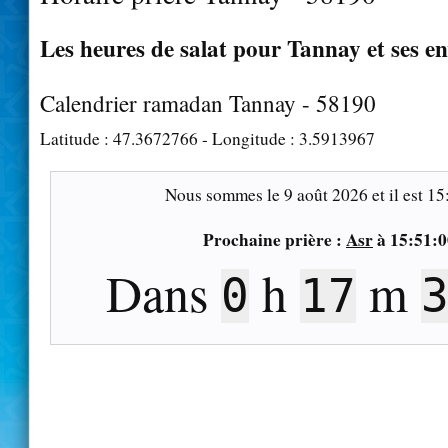
Les heures de salat pour Tannay et ses e
Calendrier ramadan Tannay - 58190
Latitude :
47.3672766
- Longitude :
3.5913967
Nous sommes le
9 août 2026
et il est
15
Prochaine prière :
Asr
à
15:51:0
Dans
h
m
0
17