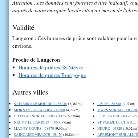
Attention : ces données sont fournies à titre indicatif, vou
auprès de votre mosquée locale et/ou au moyen de l'obser
Validité
Langeron : Ces horaires de prière sont valables pour la vi
environs.
Proche de Langeron
Horaires de prières 58 Nièvre
Horaires de prières Bourgogne
Autres villes
ST PIERRE LE MOUTIER - 58240
(3,38km)
LIVRY - 58240
(3,97km)
MORNAY SUR ALLIER - 18600
(4,22km)
MARS SUR ALLIER - 58
CHATEAU SUR ALLIER - 03320
(6,52km)
LE VEURDRE - 03320
(6,
NEUVY LE BARROIS - 18600
(7km)
ST PARIZE LE CHATEL -
MAGNY COURS - 58470
(9,66km)
NEURE - 03320
(10,62km
SAINCAIZE MEAUCE - 58470
(10,86km)
APREMONT SUR ALLIER