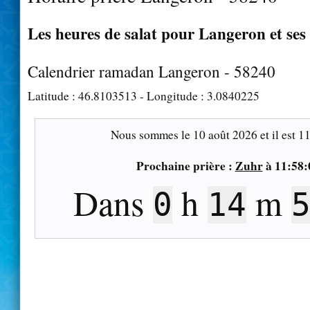
Les heures de salat pour Langeron et ses
Calendrier ramadan Langeron - 58240
Latitude :
46.8103513
- Longitude :
3.0840225
Nous sommes le
10 août 2026
et il est
11
Prochaine prière :
Zuhr
à
11:58:
Dans
h
m
0
14