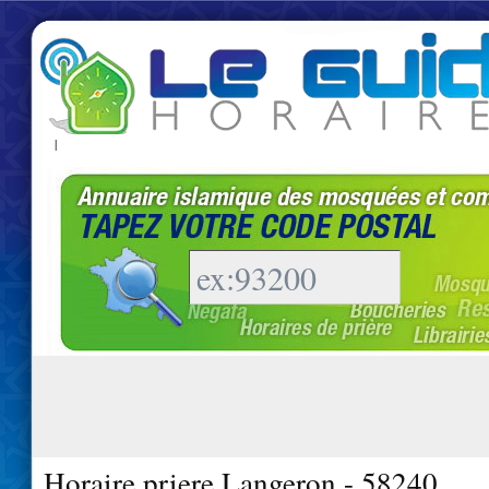
|
Horaire priere Langeron - 58240