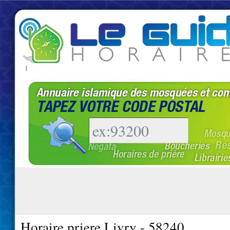
|
Horaire priere Livry - 58240