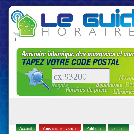
|
Accueil
Vous êtes nouveau ?
Publicité
Contact