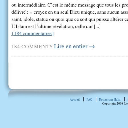
ou intermédiaire. C’est le même message que tous les pr
délivré : « croyez en un seul Dieu unique, sans aucun ass
saint, idole, statue ou quoi que ce soit qui puisse altérer c
L’Islam est l’ultime révélation, celle qui [...]
{
184
commentaires
}
Lire en entier →
184
COMMENTS
Accueil
FAQ
Restaurant Halal
Copyright 2008 Le