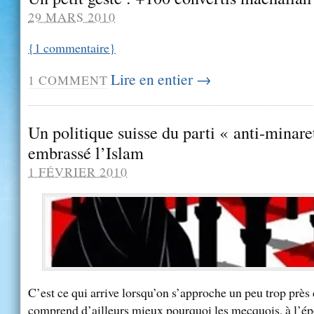
29 MARS 2010
{
1
commentaire
}
Lire en entier →
1
COMMENT
Un politique suisse du parti « anti-minare
embrassé l’Islam
1 FÉVRIER 2010
C’est ce qui arrive lorsqu’on s’approche un peu trop près
comprend d’ailleurs mieux pourquoi les mecquois, à l’é