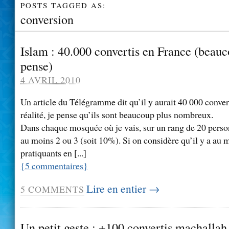
POSTS TAGGED AS:
conversion
Islam : 40.000 convertis en France (beauc
pense)
4 AVRIL 2010
Un article du Télégramme dit qu’il y aurait 40 000 conver
réalité, je pense qu’ils sont beaucoup plus nombreux.
Dans chaque mosquée où je vais, sur un rang de 20 perso
au moins 2 ou 3 (soit 10%). Si on considère qu’il y a au 
pratiquants en [...]
{
5
commentaires
}
Lire en entier →
5
COMMENTS
Un petit geste : +100 convertis machallah