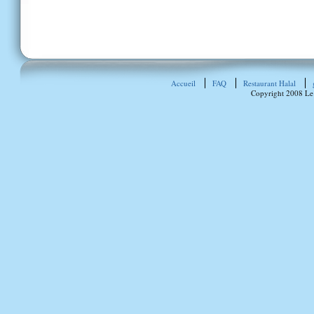
Accueil
FAQ
Restaurant Halal
Copyright 2008 Le