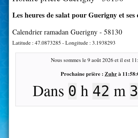
Les heures de salat pour Guerigny et ses
Calendrier ramadan Guerigny - 58130
Latitude :
47.0873285
- Longitude :
3.1938293
Nous sommes le
9 août 2026
et il est
11
Prochaine prière :
Zuhr
à
11:58:
Dans
h
m
0
42