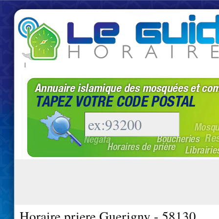
|
Horaire priere Guerigny - 58130