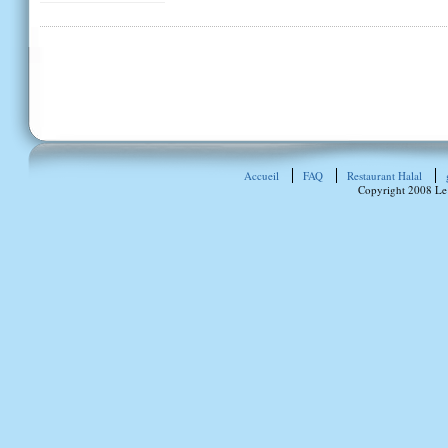
Accueil
FAQ
Restaurant Halal
Copyright 2008 Le