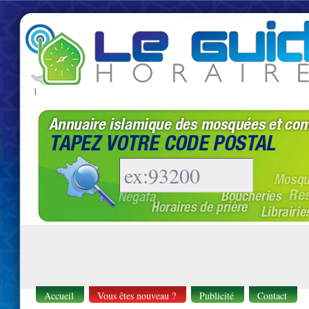
|
Accueil
Vous êtes nouveau ?
Publicité
Contact