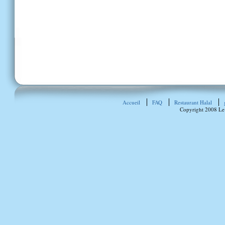
Accueil
FAQ
Restaurant Halal
Copyright 2008 Le