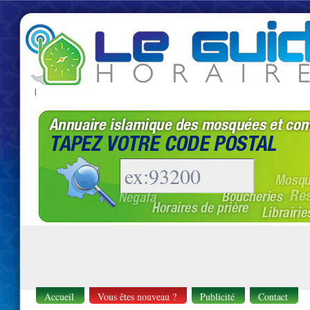
|
Accueil
Vous êtes nouveau ?
Publicité
Contact