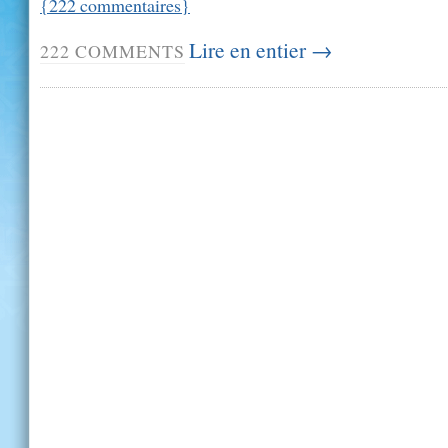
{
222
commentaires
}
Lire en entier →
222
COMMENTS