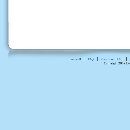
Accueil
FAQ
Restaurant Halal
Copyright 2008 Le