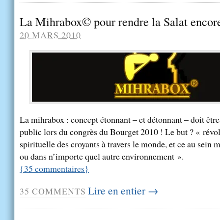
La Mihrabox© pour rendre la Salat encore
20 MARS 2010
La mihrabox : concept étonnant – et détonnant – doit être
public lors du congrès du Bourget 2010 ! Le but ? « révol
spirituelle des croyants à travers le monde, et ce au sein 
ou dans n’importe quel autre environnement ».
{
35
commentaires
}
Lire en entier →
35
COMMENTS