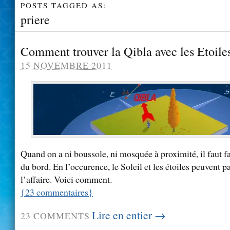
POSTS TAGGED AS:
priere
Comment trouver la Qibla avec les Etoiles
15 NOVEMBRE 2011
Quand on a ni boussole, ni mosquée à proximité, il faut f
du bord. En l’occurence, le Soleil et les étoiles peuvent p
l’affaire. Voici comment.
{
23
commentaires
}
Lire en entier →
23
COMMENTS