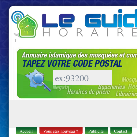
|
Accueil
Vous êtes nouveau ?
Publicité
Contact