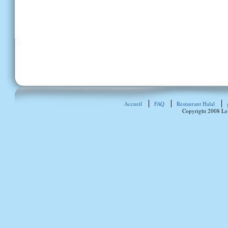
Accueil
FAQ
Restaurant Halal
Copyright 2008 Le