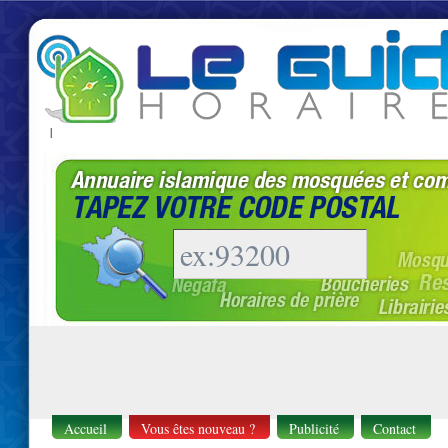
|
Accueil
Vous êtes nouveau ?
Publicité
Contact