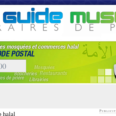
Publicit
o halal