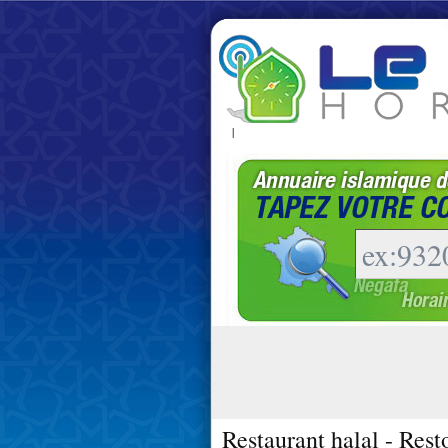
|
Restaurant halal - Rest