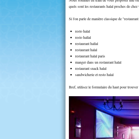
quels sont les restaurants halal proches de chez
Si l'on parle de manière classique de "restaurant
resto halal
resto hallal
restaurant hallal
restaurant halal
restaurant halal paris
manger dans un restaurant halal
restaurant snack halal
sandwicherie et resto halal
Bref, utilisez le formulaire du haut pour trouver 