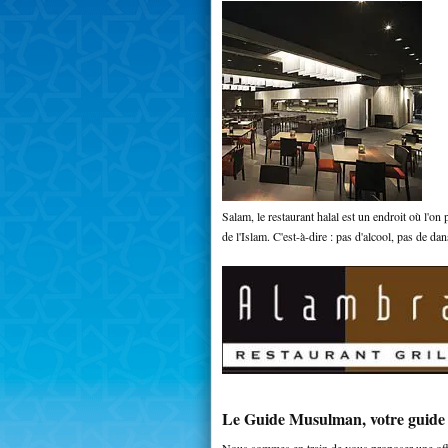
Salam, le restaurant halal est un endroit où l'on
de l'Islam. C'est-à-dire : pas d'alcool, pas de d
Le Guide Musulman, votre guide 
Nous sommes en train de vous proposer une offre