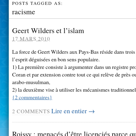
POSTS TAGGED AS:
racisme
Geert Wilders et l’islam
17 MARS 2010
La force de Geert Wilders aux Pays-Bas réside dans troi
l’esprit déguisées en bon sens populaire.
1) La première consiste à argumenter dans un registre pro
Coran et par extension contre tout ce qui relève de près 
arabo-musulman,
2) la deuxième vise à utiliser les mécanismes traditionnels
{
2
commentaires
}
Lire en entier →
2
COMMENTS
Roissy : menacés d’être licenciés parce 