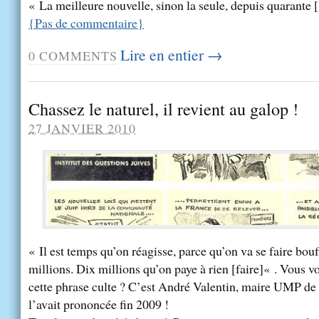
« La meilleure nouvelle, sinon la seule, depuis quarante [.
{
Pas de commentaire
}
Lire en entier →
0
COMMENTS
Chassez le naturel, il revient au galop !
27 JANVIER 2010
« Il est temps qu’on réagisse, parce qu’on va se faire bouf
millions. Dix millions qu’on paye à rien [faire]« . Vous 
cette phrase culte ? C’est André Valentin, maire UMP de 
l’avait prononcée fin 2009 !