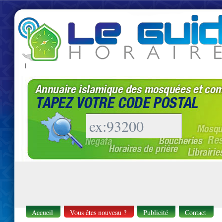
|
Accueil
Vous êtes nouveau ?
Publicité
Contact