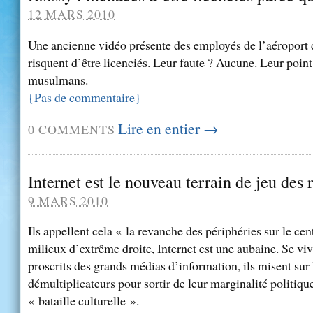
12 MARS 2010
Une ancienne vidéo présente des employés de l’aéroport 
risquent d’être licenciés. Leur faute ? Aucune. Leur poi
musulmans.
{
Pas de commentaire
}
Lire en entier →
0
COMMENTS
Internet est le nouveau terrain de jeu des 
9 MARS 2010
Ils appellent cela « la revanche des périphéries sur le cen
milieux d’extrême droite, Internet est une aubaine. Se v
proscrits des grands médias d’information, ils misent sur l
démultiplicateurs pour sortir de leur marginalité politiqu
« bataille culturelle ».