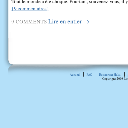
Tout le monde a été choqué. Pourtant, souvenez-vous, il y 
{
9
commentaires
}
Lire en entier →
9
COMMENTS
Accueil
FAQ
Restaurant Halal
Copyright 2008 Le