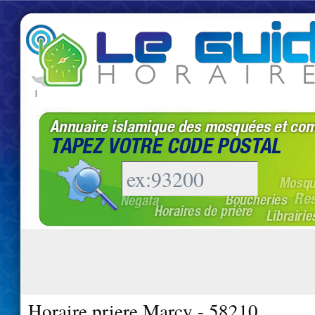
|
Horaire priere Marcy - 58210