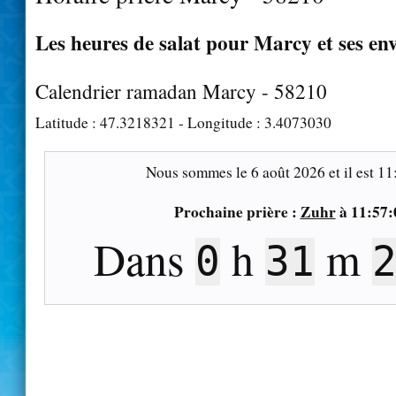
Les heures de salat pour Marcy et ses en
Calendrier ramadan Marcy - 58210
Latitude :
47.3218321
- Longitude :
3.4073030
Nous sommes le
6 août 2026
et il est
11
Prochaine prière :
Zuhr
à
11:57:
Dans
h
m
0
31