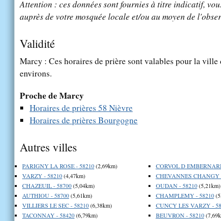
Attention : ces données sont fournies à titre indicatif, vou
auprès de votre mosquée locale et/ou au moyen de l'obser
Validité
Marcy : Ces horaires de prière sont valables pour la ville
environs.
Proche de Marcy
Horaires de prières 58 Nièvre
Horaires de prières Bourgogne
Autres villes
PARIGNY LA ROSE - 58210
(2,69km)
CORVOL D EMBERNARD 
VARZY - 58210
(4,47km)
CHEVANNES CHANGY -
CHAZEUIL - 58700
(5,04km)
OUDAN - 58210
(5,21km)
AUTHIOU - 58700
(5,61km)
CHAMPLEMY - 58210
(5
VILLIERS LE SEC - 58210
(6,38km)
CUNCY LES VARZY - 58
TACONNAY - 58420
(6,79km)
BEUVRON - 58210
(7,69