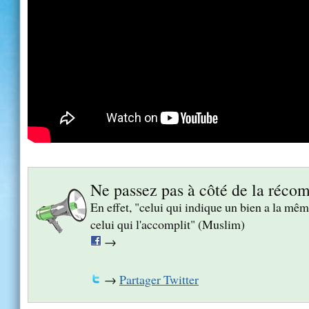
Ne passez pas à côté de la réco
En effet, "celui qui indique un bien a la m
celui qui l'accomplit" (Muslim)
→
→
Partager Twitter