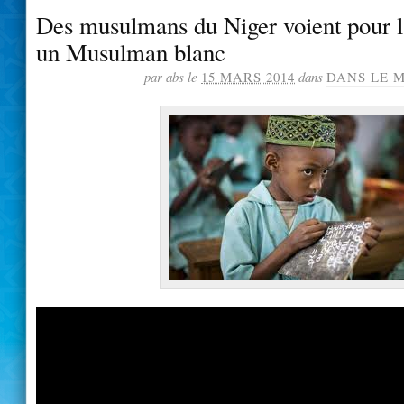
Des musulmans du Niger voient pour l
un Musulman blanc
par abs le
15 MARS 2014
dans
DANS LE 