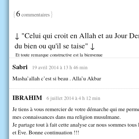
{
6
}
commentaires
↓ "Celui qui croit en Allah et au Jour Der
du bien ou qu'il se taise" ↓
Et toute remarque constructive est la bienvenue
Sabri
19 avril 2014 à 13 h 46 min
Masha’allah c’est si beau . Alla’u Akbar
IBRAHIM
6 juillet 2014 à 4 h 12 min
Je tiens à vous remercier de votre démarche qui me perme
mes connaissances dans ma religion musulmane.
Je partage tout à fait cette analyse car nous sommes tous
et Ève. Bonne continuation !!!