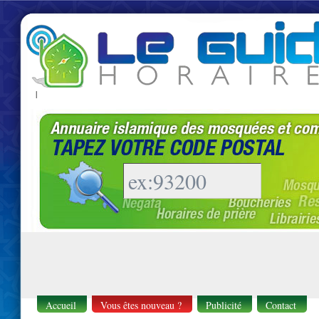
|
Accueil
Vous êtes nouveau ?
Publicité
Contact