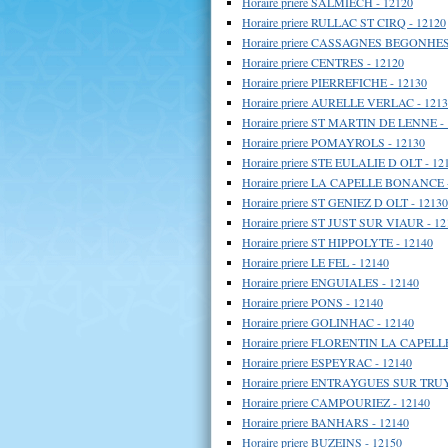
Horaire priere SALMIECH - 12120
Horaire priere RULLAC ST CIRQ - 12120
Horaire priere CASSAGNES BEGONHES 
Horaire priere CENTRES - 12120
Horaire priere PIERREFICHE - 12130
Horaire priere AURELLE VERLAC - 121
Horaire priere ST MARTIN DE LENNE -
Horaire priere POMAYROLS - 12130
Horaire priere STE EULALIE D OLT - 12
Horaire priere LA CAPELLE BONANCE 
Horaire priere ST GENIEZ D OLT - 12130
Horaire priere ST JUST SUR VIAUR - 12
Horaire priere ST HIPPOLYTE - 12140
Horaire priere LE FEL - 12140
Horaire priere ENGUIALES - 12140
Horaire priere PONS - 12140
Horaire priere GOLINHAC - 12140
Horaire priere FLORENTIN LA CAPELLE
Horaire priere ESPEYRAC - 12140
Horaire priere ENTRAYGUES SUR TRUY
Horaire priere CAMPOURIEZ - 12140
Horaire priere BANHARS - 12140
Horaire priere BUZEINS - 12150