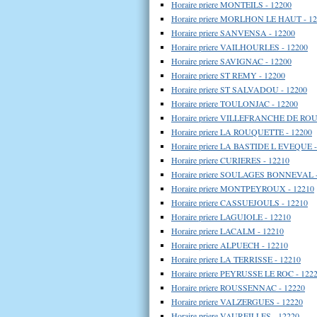
Horaire priere MONTEILS - 12200
Horaire priere MORLHON LE HAUT - 1
Horaire priere SANVENSA - 12200
Horaire priere VAILHOURLES - 12200
Horaire priere SAVIGNAC - 12200
Horaire priere ST REMY - 12200
Horaire priere ST SALVADOU - 12200
Horaire priere TOULONJAC - 12200
Horaire priere VILLEFRANCHE DE RO
Horaire priere LA ROUQUETTE - 12200
Horaire priere LA BASTIDE L EVEQUE -
Horaire priere CURIERES - 12210
Horaire priere SOULAGES BONNEVAL -
Horaire priere MONTPEYROUX - 12210
Horaire priere CASSUEJOULS - 12210
Horaire priere LAGUIOLE - 12210
Horaire priere LACALM - 12210
Horaire priere ALPUECH - 12210
Horaire priere LA TERRISSE - 12210
Horaire priere PEYRUSSE LE ROC - 122
Horaire priere ROUSSENNAC - 12220
Horaire priere VALZERGUES - 12220
Horaire priere VAUREILLES - 12220