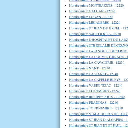
Horaire priere MONTBAZENS - 12220
Horaire priere GALGAN - 12220
Horaire priere LUGAN - 12220
Horaire priere LES ALBRES - 12220
Horaire priere ST JEAN DU BRUEL - 12
Horaire priere SAUCLIERES - 12230
Horaire priere L HOSPITALET DU LARZ
Horaire priere STE EULALIE DE CERNO
Horaire priere LAPANOUSE DE CERNON
Horaire priere LA COUVERTOIRADE - 
Horaire priere LA CAVALERIE - 12230
Horaire priere NANT - 12230
Horaire priere CASTANET - 12240
Horaire priere LA CAPELLE BLEYS - 12
Horaire priere VABRE TIZAC - 12240
Horaire priere COLOMBIES - 12240
Horaire priere RIEUPEYROUX - 12240
Horaire priere PRADINAS - 12240
Horaire priere TOURNEMIRE - 12250
Horaire priere VIALA DU PAS DE JAUX 
Horaire priere ST JEAN D ALCAPIES - 
Horaire priere ST JEAN ET ST PAUL - 1