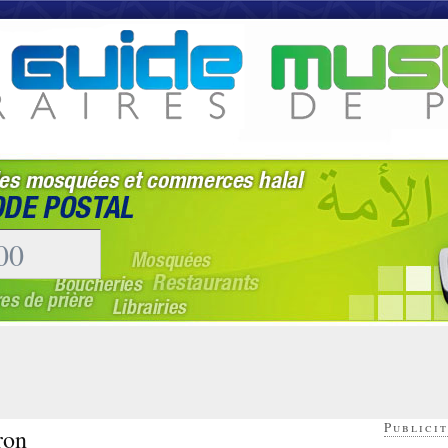
Publicit
ron