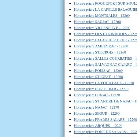
Horaire priere ROQUEFORT SUR SOUL
Horaire priere LA CAPELLE BALAGUIER
Horaire priere MONTSALES - 12260
Horaire priere SAUJAC - 12260
Horaire priere VILLENEUVE - 12260
Horaire priere OLS ET RINHODES - 122
Horaire priere BALAGUIER D OLT - 122
Horaire priere AMBEYRAC - 12260
Horaire priere STE CROIX - 12260
Horaire priere SALLES COURBATIES - 
Horaire priere SALVAGNAC CAJARC - 
Horaire priere FOISSAC - 12260
Horaire priere ST IGEST - 12260
Horaire priere LA FOUILLADE - 12270
Horaire priere BOR ET BAR - 12270
Horaire priere LUNAC - 12270
Horaire priere ST ANDRE DE NAJAC - 1
Horaire priere NAJAC - 12270
Horaire priere SEGUR - 12290
Horaire priere PRADES SALARS - 12290
Horaire priere ARQUES - 12290
Horaire priere PONT DE SALARS - 1229