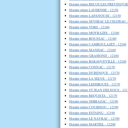
Horaire priere RECOULES PREVINQUIE
Horaire priere LAVERNHE - 12150
Horaire priere LAPANOUSE - 12150
Horaire priere SEVERAC LE CHATEAU -
Horaire priere VORS - 12160
Horaire priere MOYRAZES - 12160
Horaire priere BOUSSAC - 12160
Horaire priere CAMBOULAZET - 12160
Horaire priere MANHAC - 12160
Horaire priere GRAMOND - 12160
Horaire priere BARAQUEVILLE - 12160
Horaire priere CONNAC - 12170
Horaire priere DURENQUE - 12170
Horaire priere LA SELVE - 12170
Horaire priere LEDERGUES - 12170
Horaire priere ST JEAN DELNOUS - 121
Horaire priere REQUISTA - 12170
Horaire priere SEBRAZAC - 12190
Horaire priere COUBISOU - 12190
Horaire priere ESTAING - 12190
Horaire priere LE NAYRAC - 12190
Horaire priere MARTIEL - 12200