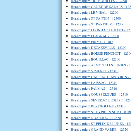
Horaire priere TREMOUILLES - 12290
Horaire priere CANET DE SALARS - 12
Horaire priere LE VIBAL - 12290
Horaire priere ST SANTIN - 12300
Horaire priere ST PARTHEM - 12300
Horaire priere LIVINHAC LE HAUT - 12
Horaire priere FLAGNAC - 12300
Horaire priere FIRMI - 12300
Horaire priere DECAZEVILLE - 12300
Horaire priere BOISSE PENCHOT - 1230
Horaire priere BOUILLAC - 12300
Horaire priere ALMONT LES JUNIES - 
Horaire priere VIMENET - 12310
Horaire priere GAILLAC D AVEYRON - 
Horaire priere LAISSAC - 12310
Horaire priere PALMAS - 12310
Horaire priere COUSSERGUES - 12310
Horaire priere SEVERAC L EGLISE - 123
Horaire priere BERTHOLENE - 12310
Horaire priere ST CYPRIEN SUR DOUR
Horaire priere NOAILHAC - 12320
Horaire priere ST FELIX DE LUNEL - 12
Horaire priere GRAND VABRE - 12320