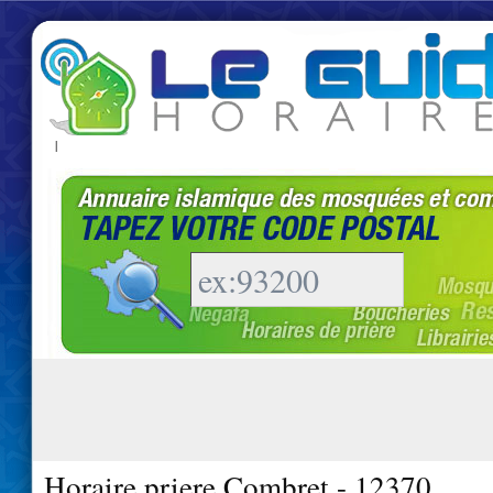
|
Horaire priere Combret - 12370