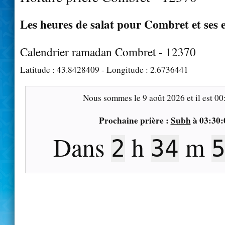
Les heures de salat pour Combret et ses 
Calendrier ramadan Combret - 12370
Latitude :
43.8428409
- Longitude :
2.6736441
Nous sommes le
9 août 2026
et il est
00
Prochaine prière :
Subh
à
03:30:
Dans
h
m
2
34