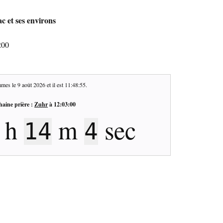
c et ses environs
200
mes le
9 août 2026
et il est
11:48:55
.
haine prière :
Zuhr
à
12:03:00
h
m
sec
14
4