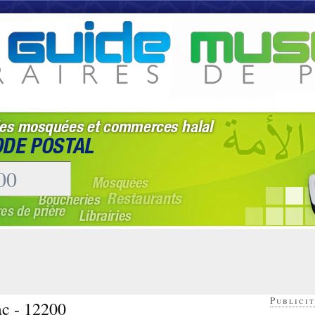
Publicit
ac - 12200