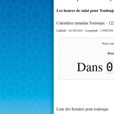
Les heures de salat pour Toulonja
Calendrier ramadan Toulonjac - 12
Latitude :
44.3823441
- Longitude :
1.9985258
Nous som
Proc
Dans
0
Liste des horaires pour toulonjac