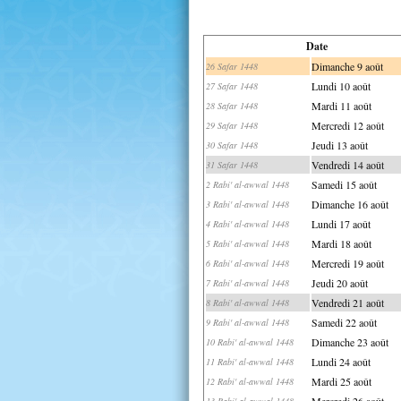
Date
Dimanche 9 août
26 Safar 1448
Lundi 10 août
27 Safar 1448
Mardi 11 août
28 Safar 1448
Mercredi 12 août
29 Safar 1448
Jeudi 13 août
30 Safar 1448
Vendredi 14 août
31 Safar 1448
Samedi 15 août
2 Rabi' al-awwal 1448
Dimanche 16 août
3 Rabi' al-awwal 1448
Lundi 17 août
4 Rabi' al-awwal 1448
Mardi 18 août
5 Rabi' al-awwal 1448
Mercredi 19 août
6 Rabi' al-awwal 1448
Jeudi 20 août
7 Rabi' al-awwal 1448
Vendredi 21 août
8 Rabi' al-awwal 1448
Samedi 22 août
9 Rabi' al-awwal 1448
Dimanche 23 août
10 Rabi' al-awwal 1448
Lundi 24 août
11 Rabi' al-awwal 1448
Mardi 25 août
12 Rabi' al-awwal 1448
Mercredi 26 août
13 Rabi' al-awwal 1448