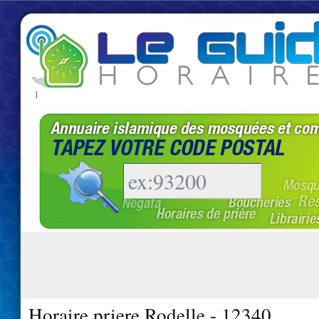
|
Horaire priere Rodelle - 12340