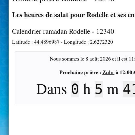
Les heures de salat pour Rodelle et ses e
Calendrier ramadan Rodelle - 12340
Latitude :
44.4896987
- Longitude :
2.6272320
Nous sommes le
8 août 2026
et il est
11
Prochaine prière :
Zuhr
à
12:00:
Dans
h
m
0
5
4