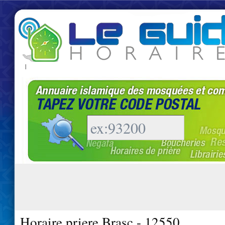
|
Horaire priere Brasc - 12550