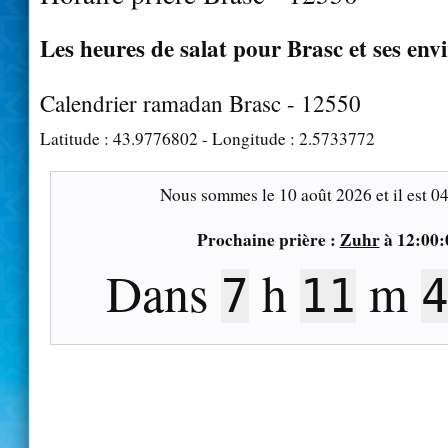
Les heures de salat pour Brasc et ses env
Calendrier ramadan Brasc - 12550
Latitude :
43.9776802
- Longitude :
2.5733772
Nous sommes le
10 août 2026
et il est
04
Prochaine prière :
Zuhr
à
12:00:
Dans
h
m
7
11