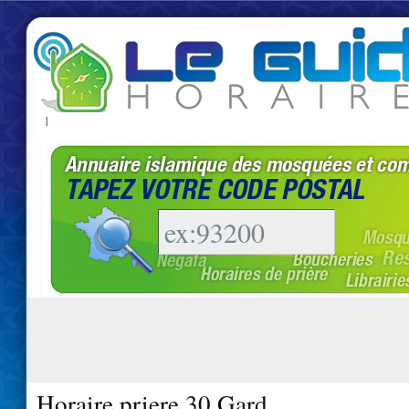
|
Horaire priere 30 Gard