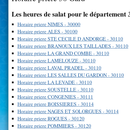
Les heures de salat pour le département
Horaire priere NIMES - 30000
Horaire priere ALES - 30100
Horaire priere STE CECILE D ANDORGE - 30110
Horaire priere BRANOUX LES TAILLADES - 30110
Horaire priere LA GRAND COMBE - 30110
Horaire priere LAMELOUZE - 30110
Horaire priere LAVAL PRADEL - 30110
Horaire priere LES SALLES DU GARDON - 30110
Horaire priere LA LEVADE - 30110
Horaire priere SOUSTELLE - 30110
Horaire priere CONGENIES - 30111
Horaire priere BOISSIERES - 30114
Horaire priere NAGES ET SOLORGUES - 30114
Horaire priere ROGUES - 30120
Horaire priere POMMIERS - 30120