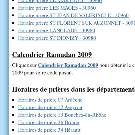
Horaire priere LE MARTINET - 30960
Horaire priere LES MAGES - 30960
Horaire priere ST JEAN DE VALERISCLE - 30960
Horaire priere ST FLORENT SUR AUZONNET - 309
Horaire priere LANGLADE - 30980
Horaire priere ST DIONIZY - 30980
Calendrier Ramadan 2009
Calendrier Ramadan 2009
Cliquez sur
pour obtenir le 
2009 pour votre code postal.
Horaires de prières dans les département
Horaires de prière 07 Ardèche
Horaires de prière 12 Aveyron
Horaires de prière 13 Bouches-du-Rhône
Horaires de prière 26 Drôme
Horaires de prière 34 Hérault