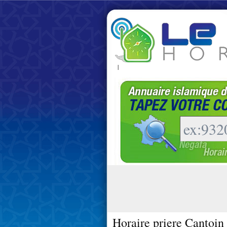
|
Horaire priere Cantoin