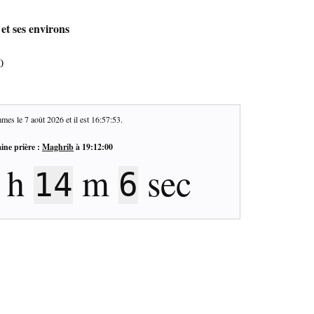
et ses environs
0
mes le
7 août 2026
et il est
16:57:54
.
ine prière :
Maghrib
à
19:12:00
h
m
sec
14
5