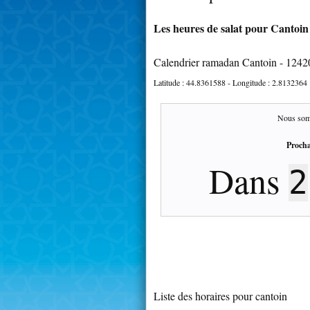
Les heures de salat pour Cantoin 
Calendrier ramadan Cantoin - 1242
Latitude :
44.8361588
- Longitude :
2.8132364
Nous som
Procha
Dans
2
Liste des horaires pour cantoin