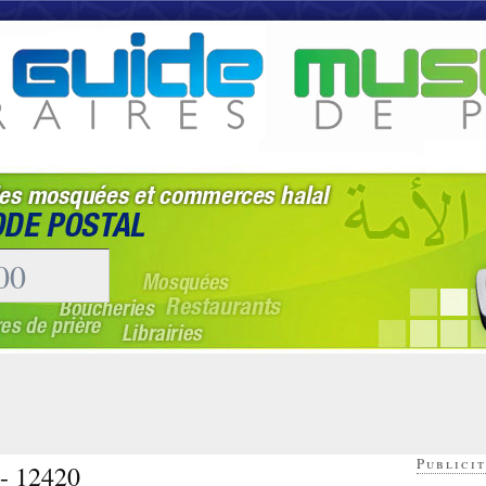
Publicit
 - 12420