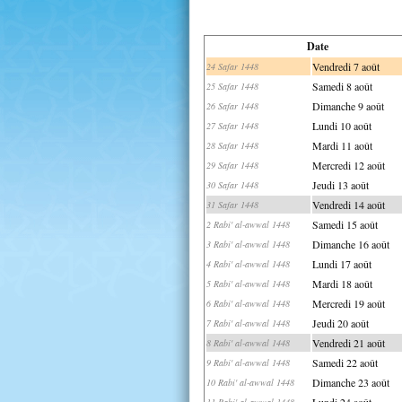
Date
Vendredi 7 août
24 Safar 1448
Samedi 8 août
25 Safar 1448
Dimanche 9 août
26 Safar 1448
Lundi 10 août
27 Safar 1448
Mardi 11 août
28 Safar 1448
Mercredi 12 août
29 Safar 1448
Jeudi 13 août
30 Safar 1448
Vendredi 14 août
31 Safar 1448
Samedi 15 août
2 Rabi' al-awwal 1448
Dimanche 16 août
3 Rabi' al-awwal 1448
Lundi 17 août
4 Rabi' al-awwal 1448
Mardi 18 août
5 Rabi' al-awwal 1448
Mercredi 19 août
6 Rabi' al-awwal 1448
Jeudi 20 août
7 Rabi' al-awwal 1448
Vendredi 21 août
8 Rabi' al-awwal 1448
Samedi 22 août
9 Rabi' al-awwal 1448
Dimanche 23 août
10 Rabi' al-awwal 1448
Lundi 24 août
11 Rabi' al-awwal 1448