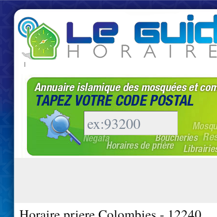
|
Horaire priere Colombies - 12240