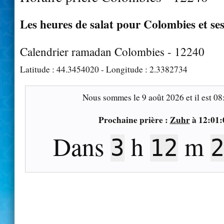
Les heures de salat pour Colombies et se
Calendrier ramadan Colombies - 12240
Latitude :
44.3454020
- Longitude :
2.3382734
Nous sommes le
9 août 2026
et il est
08
Prochaine prière :
Zuhr
à
12:01:
Dans
h
m
3
12