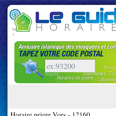
|
Horaire priere Vors - 12160