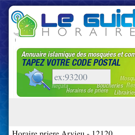
|
Horaire priere Arvieu - 12120