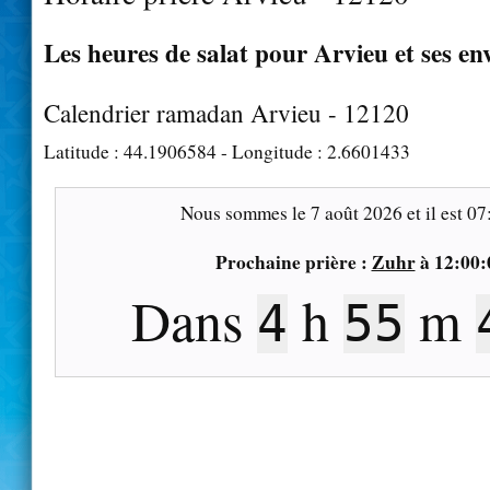
Les heures de salat pour Arvieu et ses en
Calendrier ramadan Arvieu - 12120
Latitude :
44.1906584
- Longitude :
2.6601433
Nous sommes le
7 août 2026
et il est
07
Prochaine prière :
Zuhr
à
12:00:
Dans
h
m
4
55