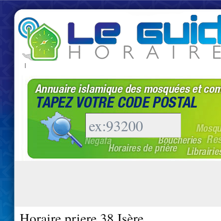
|
Horaire priere 38 Isère