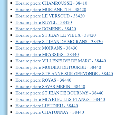
Horaire priere CHAMROUSSE - 38410
Horaire priere MURIANETTE - 38420
Horaire priere LE VERSOUD - 38420
Horaire priere REVEL - 38420
Horaire priere DOMENE - 38420
Horaire priere ST JEAN LE VIEUX - 38420
Horaire priere ST JEAN DE MOIRANS - 38430
Horaire priere MOIRANS - 38430
Horaire priere MEYSSIES - 38440
Horaire priere VILLENEUVE DE MARC - 38440
Horaire priere MOIDIEU DETOURBE - 38440
Horaire priere STE ANNE SUR GERVONDE - 38440
Horaire priere ROYAS - 38440
Horaire priere SAVAS MEPIN - 38440
Horaire priere ST JEAN DE BOURNAY - 38440
Horaire priere MEYRIEU LES ETANGS - 38440
Horaire priere LIEUDIEU - 38440
Horaire priere CHATONNAY - 38440