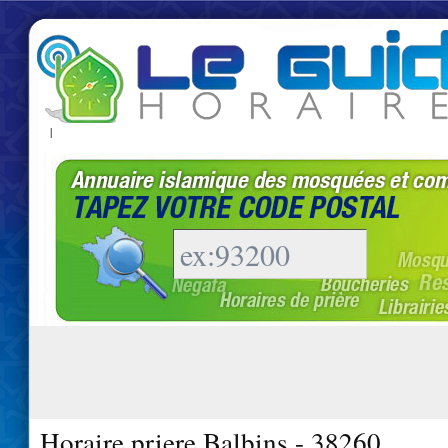
|
Horaire priere Balbins - 38260