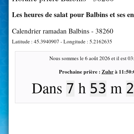
Les heures de salat pour Balbins et ses e
Calendrier ramadan Balbins - 38260
Latitude :
45.3940907
- Longitude :
5.2162635
Nous sommes le
6 août 2026
et il est
03
Prochaine prière :
Zuhr
à
11:50:
Dans
h
m
7
53