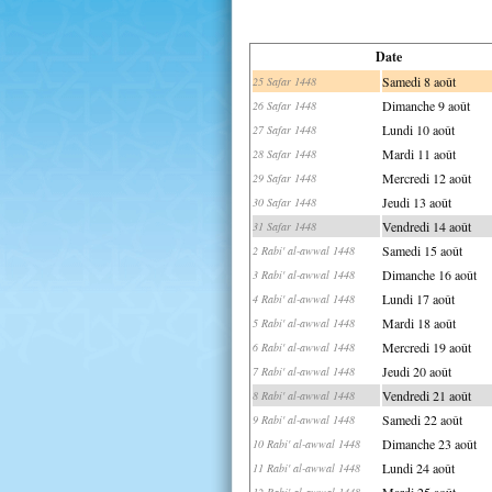
Date
Samedi 8 août
25 Safar 1448
Dimanche 9 août
26 Safar 1448
Lundi 10 août
27 Safar 1448
Mardi 11 août
28 Safar 1448
Mercredi 12 août
29 Safar 1448
Jeudi 13 août
30 Safar 1448
Vendredi 14 août
31 Safar 1448
Samedi 15 août
2 Rabi' al-awwal 1448
Dimanche 16 août
3 Rabi' al-awwal 1448
Lundi 17 août
4 Rabi' al-awwal 1448
Mardi 18 août
5 Rabi' al-awwal 1448
Mercredi 19 août
6 Rabi' al-awwal 1448
Jeudi 20 août
7 Rabi' al-awwal 1448
Vendredi 21 août
8 Rabi' al-awwal 1448
Samedi 22 août
9 Rabi' al-awwal 1448
Dimanche 23 août
10 Rabi' al-awwal 1448
Lundi 24 août
11 Rabi' al-awwal 1448
Mardi 25 août
12 Rabi' al-awwal 1448