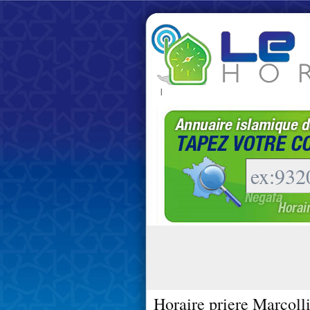
|
Horaire priere Marcoll