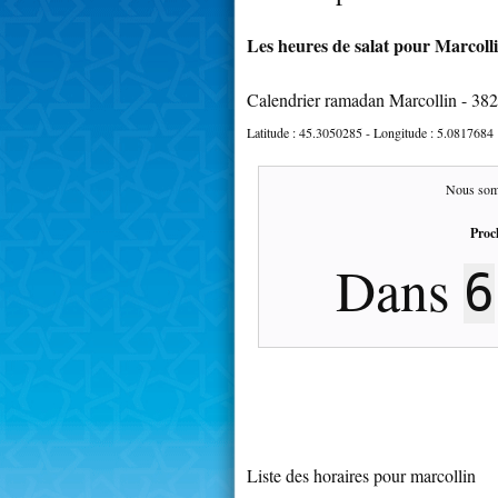
Les heures de salat pour Marcolli
Calendrier ramadan Marcollin - 38
Latitude :
45.3050285
- Longitude :
5.0817684
Nous som
Proc
Dans
6
Liste des horaires pour marcollin