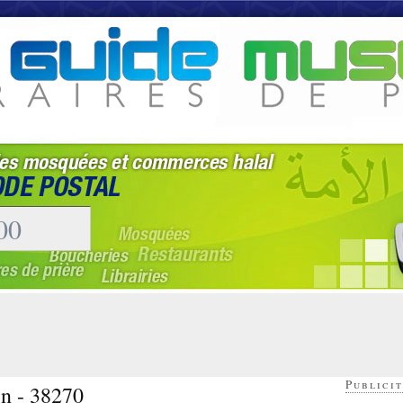
Publicit
in - 38270