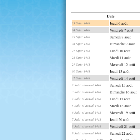
Date
Jeudi 6 août
23 Safar 1448
Vendredi 7 août
24 Safar 1448
Samedi 8 août
25 Safar 1448
Dimanche 9 août
26 Safar 1448
Lundi 10 août
27 Safar 1448
Mardi 11 août
28 Safar 1448
Mercredi 12 août
29 Safar 1448
Jeudi 13 août
30 Safar 1448
Vendredi 14 août
31 Safar 1448
Samedi 15 août
2 Rabi' al-awwal 1448
Dimanche 16 août
3 Rabi' al-awwal 1448
Lundi 17 août
4 Rabi' al-awwal 1448
Mardi 18 août
5 Rabi' al-awwal 1448
Mercredi 19 août
6 Rabi' al-awwal 1448
Jeudi 20 août
7 Rabi' al-awwal 1448
Vendredi 21 août
8 Rabi' al-awwal 1448
Samedi 22 août
9 Rabi' al-awwal 1448
Dimanche 23 août
10 Rabi' al-awwal 1448