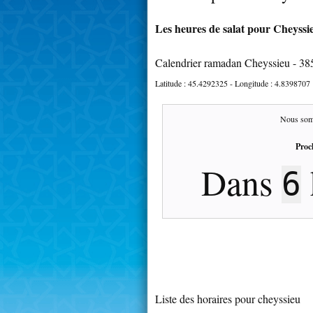
Les heures de salat pour Cheyssie
Calendrier ramadan Cheyssieu - 38
Latitude :
45.4292325
- Longitude :
4.8398707
Nous som
Proc
Dans
6
Liste des horaires pour cheyssieu