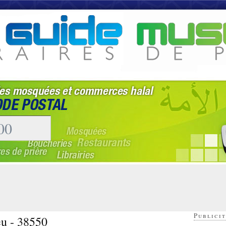
Publicit
eu - 38550