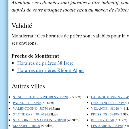
Attention : ces données sont fournies à titre indicatif, vou
auprès de votre mosquée locale et/ou au moyen de l'obser
Validité
Montferrat : Ces horaires de prière sont valables pour la 
ses environs.
Proche de Montferrat
Horaires de prières 38 Isère
Horaires de prières Rhône-Alpes
Autres villes
ST SULPICE DES RIVOIRES - 38620
(2,57km)
LA BATIE DIVISIN - 384
PALADRU - 38850
(3,16km)
CHARANCIEU - 38490
(4
VALENCOGNE - 38730
(4,3km)
VELANNE - 38620
(4,41k
ST ONDRAS - 38490
(4,73km)
PRESSINS - 38480
(4,98k
ST GEOIRE EN VALDAINE - 38620
(4,99km)
BILIEU - 38850
(5,31km)
MASSIEU - 38620
(5,38km)
LES ABRETS - 38490
(5,