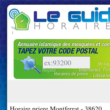
|
Horaire priere Montferrat - 38620