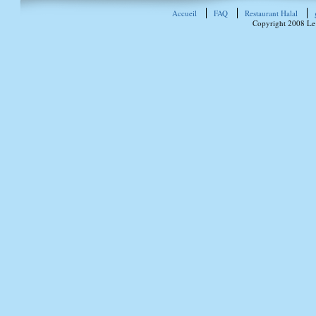
Accueil
FAQ
Restaurant Halal
Copyright 2008 Le