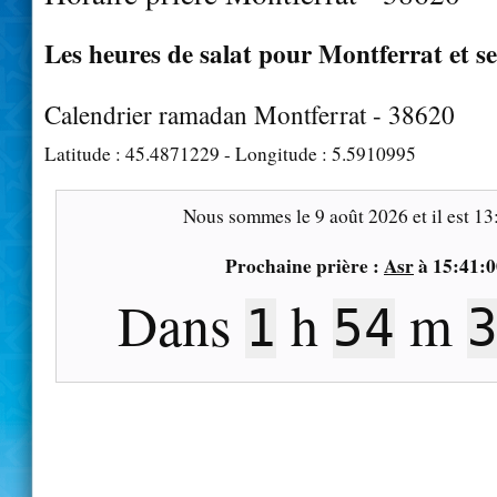
Les heures de salat pour Montferrat et se
Calendrier ramadan Montferrat - 38620
Latitude :
45.4871229
- Longitude :
5.5910995
Nous sommes le
9 août 2026
et il est
13
Prochaine prière :
Asr
à
15:41:0
Dans
h
m
1
54