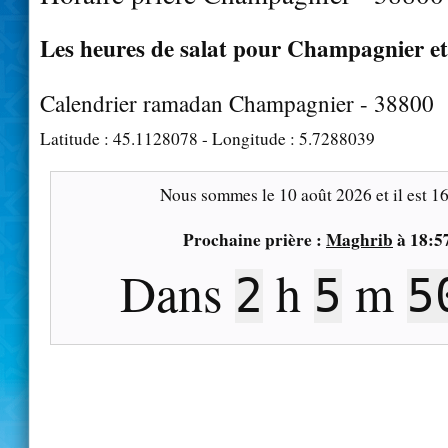
Les heures de salat pour Champagnier et
Calendrier ramadan Champagnier - 38800
Latitude :
45.1128078
- Longitude :
5.7288039
Nous sommes le
10 août 2026
et il est
16
Prochaine prière :
Maghrib
à
18:5
Dans
h
m
2
5
4