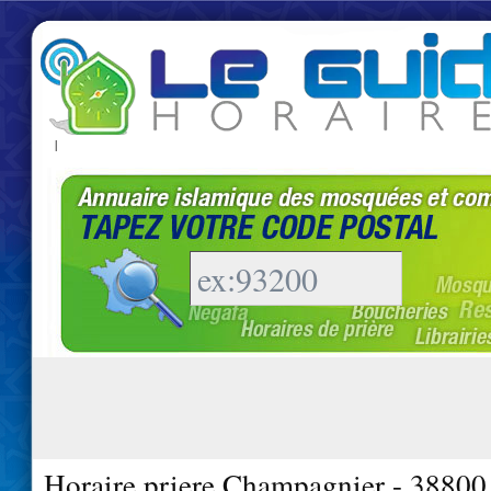
|
Horaire priere Champagnier - 38800