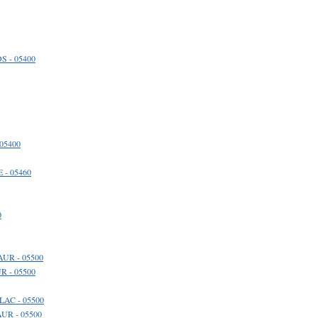
S - 05400
05400
 - 05460
0
AUR - 05500
R - 05500
LAC - 05500
AUR - 05500