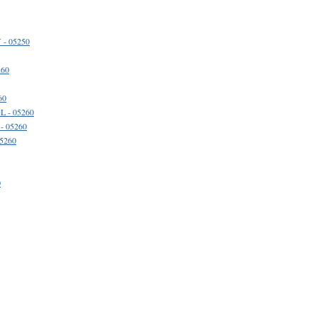
 - 05250
260
60
L - 05260
- 05260
05260
0