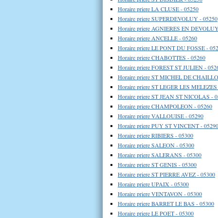
Horaire priere LA CLUSE - 05250
Horaire priere SUPERDEVOLUY - 05250
Horaire priere AGNIERES EN DEVOLUY
Horaire priere ANCELLE - 05260
Horaire priere LE PONT DU FOSSE - 05
Horaire priere CHABOTTES - 05260
Horaire priere FOREST ST JULIEN - 052
Horaire priere ST MICHEL DE CHAILLO
Horaire priere ST LEGER LES MELEZES 
Horaire priere ST JEAN ST NICOLAS - 
Horaire priere CHAMPOLEON - 05260
Horaire priere VALLOUISE - 05290
Horaire priere PUY ST VINCENT - 0529
Horaire priere RIBIERS - 05300
Horaire priere SALEON - 05300
Horaire priere SALERANS - 05300
Horaire priere ST GENIS - 05300
Horaire priere ST PIERRE AVEZ - 05300
Horaire priere UPAIX - 05300
Horaire priere VENTAVON - 05300
Horaire priere BARRET LE BAS - 05300
Horaire priere LE POET - 05300