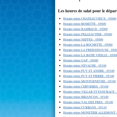
Les heures de salat pour le dépa
Horaire priere CHATEAUVIEUX - 05000
Horaire priere ROMETTE - 05000
Horaire priere RAMBAUD - 05000
Horaire priere PELLEAUTIER - 05000
Horaire priere NEFFES - 05000
Horaire priere LA ROCHETTE - 05000
Horaire priere LA FREISSINOUSE - 050
Horaire priere LA BATIE VIEILLE - 0500
Horaire priere GAP - 05000
Horaire priere NEVACHE - 05100
Horaire priere PUY ST ANDRE - 05100
Horaire priere PUY ST PIERRE - 05100
Horaire priere MONTGENEVRE - 05100
Horaire priere CERVIERES - 05100
Horaire priere VILLAR ST PANCRACE -
Horaire priere BRIANCON - 05100
Horaire priere VAL DES PRES - 05100
Horaire priere CURBANS - 05110
Horaire priere MONETIER ALLEMONT -