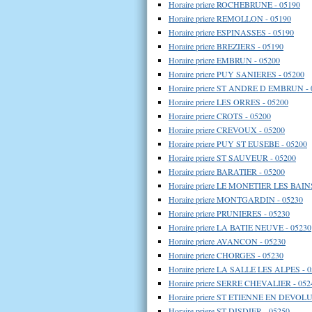
Horaire priere ROCHEBRUNE - 05190
Horaire priere REMOLLON - 05190
Horaire priere ESPINASSES - 05190
Horaire priere BREZIERS - 05190
Horaire priere EMBRUN - 05200
Horaire priere PUY SANIERES - 05200
Horaire priere ST ANDRE D EMBRUN - 
Horaire priere LES ORRES - 05200
Horaire priere CROTS - 05200
Horaire priere CREVOUX - 05200
Horaire priere PUY ST EUSEBE - 05200
Horaire priere ST SAUVEUR - 05200
Horaire priere BARATIER - 05200
Horaire priere LE MONETIER LES BAINS
Horaire priere MONTGARDIN - 05230
Horaire priere PRUNIERES - 05230
Horaire priere LA BATIE NEUVE - 05230
Horaire priere AVANCON - 05230
Horaire priere CHORGES - 05230
Horaire priere LA SALLE LES ALPES - 
Horaire priere SERRE CHEVALIER - 052
Horaire priere ST ETIENNE EN DEVOLU
Horaire priere ST DISDIER - 05250