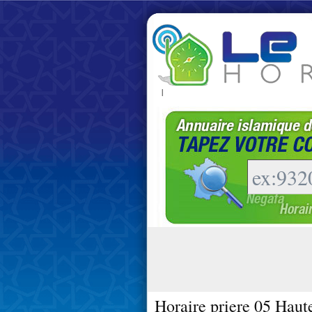
|
Horaire priere 05 Haut