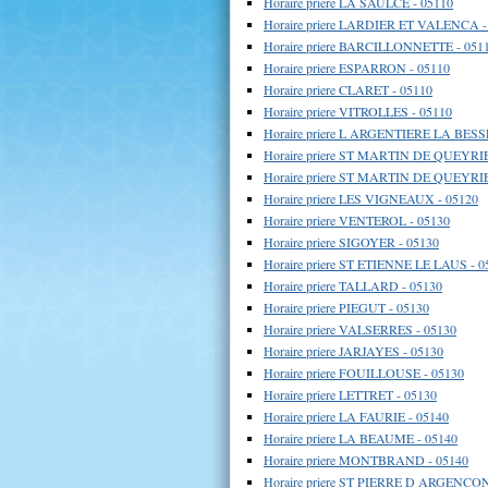
Horaire priere LA SAULCE - 05110
Horaire priere LARDIER ET VALENCA -
Horaire priere BARCILLONNETTE - 051
Horaire priere ESPARRON - 05110
Horaire priere CLARET - 05110
Horaire priere VITROLLES - 05110
Horaire priere L ARGENTIERE LA BESS
Horaire priere ST MARTIN DE QUEYRI
Horaire priere ST MARTIN DE QUEYRIE
Horaire priere LES VIGNEAUX - 05120
Horaire priere VENTEROL - 05130
Horaire priere SIGOYER - 05130
Horaire priere ST ETIENNE LE LAUS - 0
Horaire priere TALLARD - 05130
Horaire priere PIEGUT - 05130
Horaire priere VALSERRES - 05130
Horaire priere JARJAYES - 05130
Horaire priere FOUILLOUSE - 05130
Horaire priere LETTRET - 05130
Horaire priere LA FAURIE - 05140
Horaire priere LA BEAUME - 05140
Horaire priere MONTBRAND - 05140
Horaire priere ST PIERRE D ARGENCON