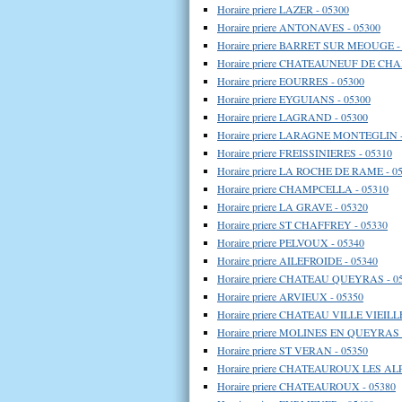
Horaire priere LAZER - 05300
Horaire priere ANTONAVES - 05300
Horaire priere BARRET SUR MEOUGE -
Horaire priere CHATEAUNEUF DE CHA
Horaire priere EOURRES - 05300
Horaire priere EYGUIANS - 05300
Horaire priere LAGRAND - 05300
Horaire priere LARAGNE MONTEGLIN -
Horaire priere FREISSINIERES - 05310
Horaire priere LA ROCHE DE RAME - 0
Horaire priere CHAMPCELLA - 05310
Horaire priere LA GRAVE - 05320
Horaire priere ST CHAFFREY - 05330
Horaire priere PELVOUX - 05340
Horaire priere AILEFROIDE - 05340
Horaire priere CHATEAU QUEYRAS - 0
Horaire priere ARVIEUX - 05350
Horaire priere CHATEAU VILLE VIEILLE
Horaire priere MOLINES EN QUEYRAS 
Horaire priere ST VERAN - 05350
Horaire priere CHATEAUROUX LES ALP
Horaire priere CHATEAUROUX - 05380