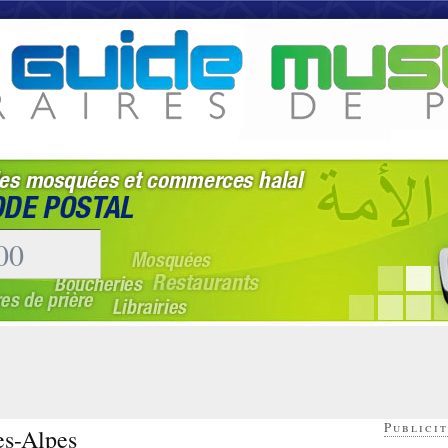
Publicit
es-Alpes