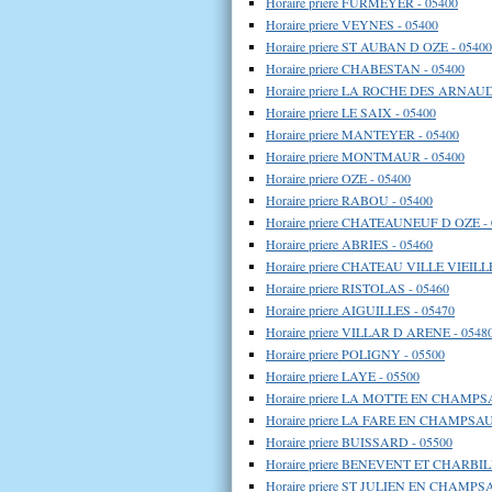
Horaire priere FURMEYER - 05400
Horaire priere VEYNES - 05400
Horaire priere ST AUBAN D OZE - 05400
Horaire priere CHABESTAN - 05400
Horaire priere LA ROCHE DES ARNAUD
Horaire priere LE SAIX - 05400
Horaire priere MANTEYER - 05400
Horaire priere MONTMAUR - 05400
Horaire priere OZE - 05400
Horaire priere RABOU - 05400
Horaire priere CHATEAUNEUF D OZE - 
Horaire priere ABRIES - 05460
Horaire priere CHATEAU VILLE VIEILLE
Horaire priere RISTOLAS - 05460
Horaire priere AIGUILLES - 05470
Horaire priere VILLAR D ARENE - 0548
Horaire priere POLIGNY - 05500
Horaire priere LAYE - 05500
Horaire priere LA MOTTE EN CHAMPS
Horaire priere LA FARE EN CHAMPSAU
Horaire priere BUISSARD - 05500
Horaire priere BENEVENT ET CHARBIL
Horaire priere ST JULIEN EN CHAMPS