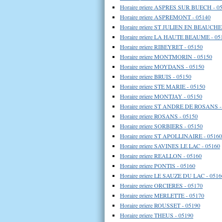
Horaire priere ASPRES SUR BUECH - 0
Horaire priere ASPREMONT - 05140
Horaire priere ST JULIEN EN BEAUCHE
Horaire priere LA HAUTE BEAUME - 05
Horaire priere RIBEYRET - 05150
Horaire priere MONTMORIN - 05150
Horaire priere MOYDANS - 05150
Horaire priere BRUIS - 05150
Horaire priere STE MARIE - 05150
Horaire priere MONTJAY - 05150
Horaire priere ST ANDRE DE ROSANS -
Horaire priere ROSANS - 05150
Horaire priere SORBIERS - 05150
Horaire priere ST APOLLINAIRE - 05160
Horaire priere SAVINES LE LAC - 05160
Horaire priere REALLON - 05160
Horaire priere PONTIS - 05160
Horaire priere LE SAUZE DU LAC - 0516
Horaire priere ORCIERES - 05170
Horaire priere MERLETTE - 05170
Horaire priere ROUSSET - 05190
Horaire priere THEUS - 05190