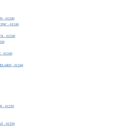
N - 01240
ONC - 01240
X - 01240
240
 - 01240
TELARD - 01240
 - 01250
T - 01250