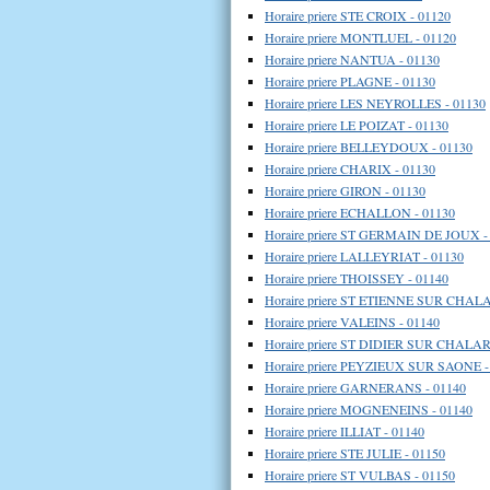
Horaire priere STE CROIX - 01120
Horaire priere MONTLUEL - 01120
Horaire priere NANTUA - 01130
Horaire priere PLAGNE - 01130
Horaire priere LES NEYROLLES - 01130
Horaire priere LE POIZAT - 01130
Horaire priere BELLEYDOUX - 01130
Horaire priere CHARIX - 01130
Horaire priere GIRON - 01130
Horaire priere ECHALLON - 01130
Horaire priere ST GERMAIN DE JOUX -
Horaire priere LALLEYRIAT - 01130
Horaire priere THOISSEY - 01140
Horaire priere ST ETIENNE SUR CHAL
Horaire priere VALEINS - 01140
Horaire priere ST DIDIER SUR CHALA
Horaire priere PEYZIEUX SUR SAONE -
Horaire priere GARNERANS - 01140
Horaire priere MOGNENEINS - 01140
Horaire priere ILLIAT - 01140
Horaire priere STE JULIE - 01150
Horaire priere ST VULBAS - 01150