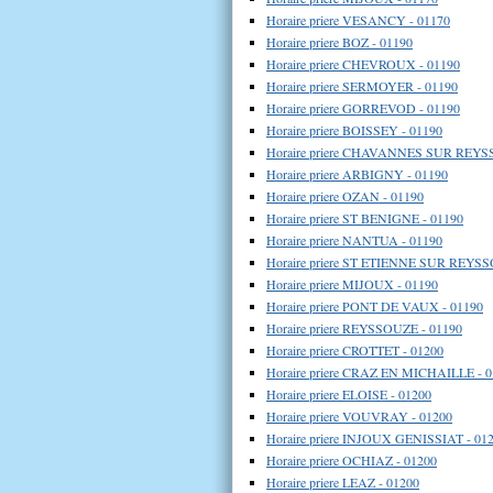
Horaire priere VESANCY - 01170
Horaire priere BOZ - 01190
Horaire priere CHEVROUX - 01190
Horaire priere SERMOYER - 01190
Horaire priere GORREVOD - 01190
Horaire priere BOISSEY - 01190
Horaire priere CHAVANNES SUR REYS
Horaire priere ARBIGNY - 01190
Horaire priere OZAN - 01190
Horaire priere ST BENIGNE - 01190
Horaire priere NANTUA - 01190
Horaire priere ST ETIENNE SUR REYSS
Horaire priere MIJOUX - 01190
Horaire priere PONT DE VAUX - 01190
Horaire priere REYSSOUZE - 01190
Horaire priere CROTTET - 01200
Horaire priere CRAZ EN MICHAILLE - 
Horaire priere ELOISE - 01200
Horaire priere VOUVRAY - 01200
Horaire priere INJOUX GENISSIAT - 01
Horaire priere OCHIAZ - 01200
Horaire priere LEAZ - 01200