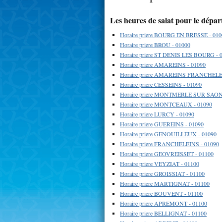
Les heures de salat pour le dépa
Horaire priere BOURG EN BRESSE - 010
Horaire priere BROU - 01000
Horaire priere ST DENIS LES BOURG - 
Horaire priere AMAREINS - 01090
Horaire priere AMAREINS FRANCHELE
Horaire priere CESSEINS - 01090
Horaire priere MONTMERLE SUR SAON
Horaire priere MONTCEAUX - 01090
Horaire priere LURCY - 01090
Horaire priere GUEREINS - 01090
Horaire priere GENOUILLEUX - 01090
Horaire priere FRANCHELEINS - 01090
Horaire priere GEOVREISSET - 01100
Horaire priere VEYZIAT - 01100
Horaire priere GROISSIAT - 01100
Horaire priere MARTIGNAT - 01100
Horaire priere BOUVENT - 01100
Horaire priere APREMONT - 01100
Horaire priere BELLIGNAT - 01100