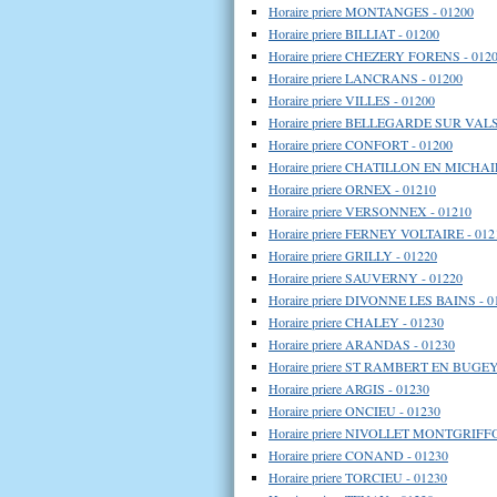
Horaire priere MONTANGES - 01200
Horaire priere BILLIAT - 01200
Horaire priere CHEZERY FORENS - 012
Horaire priere LANCRANS - 01200
Horaire priere VILLES - 01200
Horaire priere BELLEGARDE SUR VALS
Horaire priere CONFORT - 01200
Horaire priere CHATILLON EN MICHAI
Horaire priere ORNEX - 01210
Horaire priere VERSONNEX - 01210
Horaire priere FERNEY VOLTAIRE - 012
Horaire priere GRILLY - 01220
Horaire priere SAUVERNY - 01220
Horaire priere DIVONNE LES BAINS - 0
Horaire priere CHALEY - 01230
Horaire priere ARANDAS - 01230
Horaire priere ST RAMBERT EN BUGEY
Horaire priere ARGIS - 01230
Horaire priere ONCIEU - 01230
Horaire priere NIVOLLET MONTGRIFFO
Horaire priere CONAND - 01230
Horaire priere TORCIEU - 01230