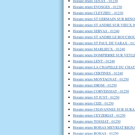
Horaire priere TENAY - 01230
Horaire priere EVOSGES - 01230
Horaire priere CLEYZIEU - 01230
Horaire priere ST GERMAIN SUR RENO
Horaire priere ST ANDRE SUR VIEUX J
Horaire priere SERVAS - 01240
Horaire priere ST ANDRE LE BOUCHOU
Horaire priere ST PAUL DE VARAX - 01
Horaire priere MARLIEUX - 01240
Horaire priere DOMPIERRE SUR VEYLE
Horaire priere LENT - 01240
Horaire priere LA CHAPELLE DU CHA
Horaire priere CERTINES - 01240
Horaire priere MONTAGNAT - 01250
Horaire priere DROM - 01250
Horaire priere CORVEISSIAT - 01250
Horaire priere ST JUST - 01250
Horaire priere CIZE - 01250
Horaire priere CHAVANNES SUR SURAN
Horaire priere CEYZERIAT - 01250
Horaire priere TOSSIAT - 01250
Horaire priere BOHAS MEYRIAT RIGNA
Horaire priere BOHAS - 01250