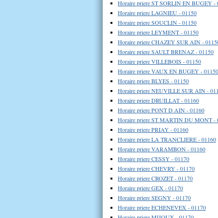
Horaire priere ST SORLIN EN BUGEY - 
Horaire priere LAGNIEU - 01150
Horaire priere SOUCLIN - 01150
Horaire priere LEYMENT - 01150
Horaire priere CHAZEY SUR AIN - 0115
Horaire priere SAULT BRENAZ - 01150
Horaire priere VILLEBOIS - 01150
Horaire priere VAUX EN BUGEY - 0115
Horaire priere BLYES - 01150
Horaire priere NEUVILLE SUR AIN - 01
Horaire priere DRUILLAT - 01160
Horaire priere PONT D AIN - 01160
Horaire priere ST MARTIN DU MONT - 
Horaire priere PRIAY - 01160
Horaire priere LA TRANCLIERE - 01160
Horaire priere VARAMBON - 01160
Horaire priere CESSY - 01170
Horaire priere CHEVRY - 01170
Horaire priere CROZET - 01170
Horaire priere GEX - 01170
Horaire priere SEGNY - 01170
Horaire priere ECHENEVEX - 01170
Horaire priere MIJOUX - 01170