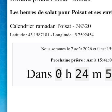
Les heures de salat pour Poisat et ses env
Calendrier ramadan Poisat - 38320
Latitude :
45.1587181
- Longitude :
5.7592454
Nous sommes le
7 août 2026
et il est
15
Prochaine prière :
Asr
à
15:41:0
Dans
h
m
0
24