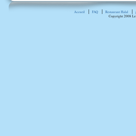
Accueil
FAQ
Restaurant Halal
Copyright 2008 Le