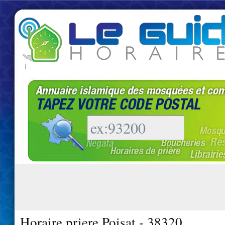
|
Horaire priere Poisat - 38320