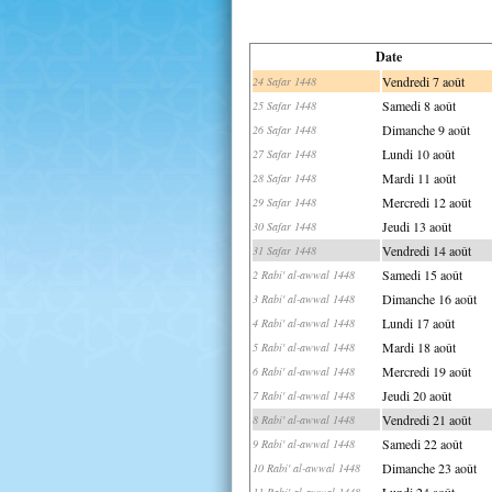
Date
Vendredi 7 août
24 Safar 1448
Samedi 8 août
25 Safar 1448
Dimanche 9 août
26 Safar 1448
Lundi 10 août
27 Safar 1448
Mardi 11 août
28 Safar 1448
Mercredi 12 août
29 Safar 1448
Jeudi 13 août
30 Safar 1448
Vendredi 14 août
31 Safar 1448
Samedi 15 août
2 Rabi' al-awwal 1448
Dimanche 16 août
3 Rabi' al-awwal 1448
Lundi 17 août
4 Rabi' al-awwal 1448
Mardi 18 août
5 Rabi' al-awwal 1448
Mercredi 19 août
6 Rabi' al-awwal 1448
Jeudi 20 août
7 Rabi' al-awwal 1448
Vendredi 21 août
8 Rabi' al-awwal 1448
Samedi 22 août
9 Rabi' al-awwal 1448
Dimanche 23 août
10 Rabi' al-awwal 1448
Lundi 24 août
11 Rabi' al-awwal 1448