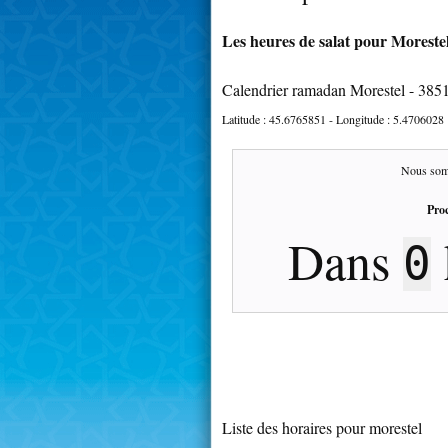
Les heures de salat pour Morestel
Calendrier ramadan Morestel - 385
Latitude :
45.6765851
- Longitude :
5.4706028
Nous som
Proc
Dans
0
Liste des horaires pour morestel