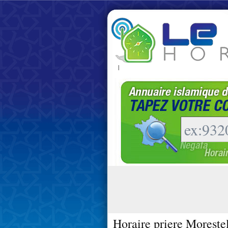
|
Horaire priere Moreste