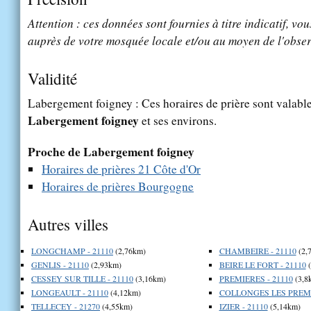
Attention : ces données sont fournies à titre indicatif, vou
auprès de votre mosquée locale et/ou au moyen de l'obser
Validité
Labergement foigney : Ces horaires de prière sont valable
Labergement foigney
et ses environs.
Proche de Labergement foigney
Horaires de prières 21 Côte d'Or
Horaires de prières Bourgogne
Autres villes
LONGCHAMP - 21110
(2,76km)
CHAMBEIRE - 21110
(2,
GENLIS - 21110
(2,93km)
BEIRE LE FORT - 21110
(
CESSEY SUR TILLE - 21110
(3,16km)
PREMIERES - 21110
(3,8
LONGEAULT - 21110
(4,12km)
COLLONGES LES PREMIE
TELLECEY - 21270
(4,55km)
IZIER - 21110
(5,14km)