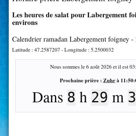
Les heures de salat pour Labergement foi
environs
Calendrier ramadan Labergement foigney -
Latitude :
47.2587207
- Longitude :
5.2500032
Nous sommes le
6 août 2026
et il est
03
Prochaine prière :
Zuhr
à
11:50:
Dans
h
m
8
29