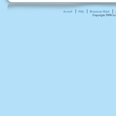
Accueil
FAQ
Restaurant Halal
Copyright 2008 Le