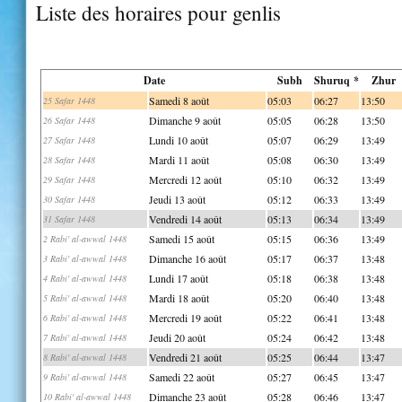
Liste des horaires pour genlis
Date
Subh
Shuruq *
Zhur
Samedi 8 août
05:03
06:27
13:50
25 Safar 1448
Dimanche 9 août
05:05
06:28
13:50
26 Safar 1448
Lundi 10 août
05:07
06:29
13:49
27 Safar 1448
Mardi 11 août
05:08
06:30
13:49
28 Safar 1448
Mercredi 12 août
05:10
06:32
13:49
29 Safar 1448
Jeudi 13 août
05:12
06:33
13:49
30 Safar 1448
Vendredi 14 août
05:13
06:34
13:49
31 Safar 1448
Samedi 15 août
05:15
06:36
13:49
2 Rabi' al-awwal 1448
Dimanche 16 août
05:17
06:37
13:48
3 Rabi' al-awwal 1448
Lundi 17 août
05:18
06:38
13:48
4 Rabi' al-awwal 1448
Mardi 18 août
05:20
06:40
13:48
5 Rabi' al-awwal 1448
Mercredi 19 août
05:22
06:41
13:48
6 Rabi' al-awwal 1448
Jeudi 20 août
05:24
06:42
13:48
7 Rabi' al-awwal 1448
Vendredi 21 août
05:25
06:44
13:47
8 Rabi' al-awwal 1448
Samedi 22 août
05:27
06:45
13:47
9 Rabi' al-awwal 1448
Dimanche 23 août
05:28
06:46
13:47
10 Rabi' al-awwal 1448