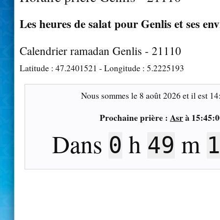
Les heures de salat pour Genlis et ses en
Calendrier ramadan Genlis - 21110
Latitude :
47.2401521
- Longitude :
5.2225193
Nous sommes le
8 août 2026
et il est
14
Prochaine prière :
Asr
à
15:45:0
Dans
h
m
0
49