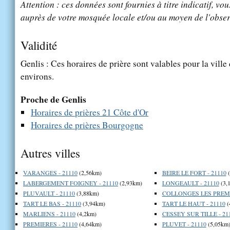
Attention : ces données sont fournies à titre indicatif, vou
auprès de votre mosquée locale et/ou au moyen de l'obser
Validité
Genlis : Ces horaires de prière sont valables pour la ville
environs.
Proche de Genlis
Horaires de prières 21 Côte d'Or
Horaires de prières Bourgogne
Autres villes
VARANGES - 21110
(2,56km)
BEIRE LE FORT - 21110
(
LABERGEMENT FOIGNEY - 21110
(2,93km)
LONGEAULT - 21110
(3,
PLUVAULT - 21110
(3,88km)
COLLONGES LES PREMIE
TART LE BAS - 21110
(3,94km)
TART LE HAUT - 21110
(
MARLIENS - 21110
(4,2km)
CESSEY SUR TILLE - 21
PREMIERES - 21110
(4,64km)
PLUVET - 21110
(5,05km