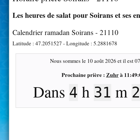
Les heures de salat pour Soirans et ses e
Calendrier ramadan Soirans - 21110
Latitude :
47.2051527
- Longitude :
5.2881678
Nous sommes le
10 août 2026
et il est
07
Prochaine prière :
Zuhr
à
11:49:
Dans
h
m
4
31