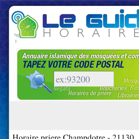
|
Horaire priere Champdotre - 21130