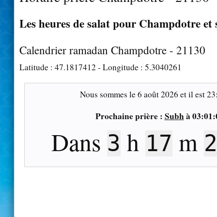
Les heures de salat pour Champdotre et 
Calendrier ramadan Champdotre - 21130
Latitude :
47.1817412
- Longitude :
5.3040261
Nous sommes le
6 août 2026
et il est
23
Prochaine prière :
Subh
à
03:01:
Dans
h
m
3
17