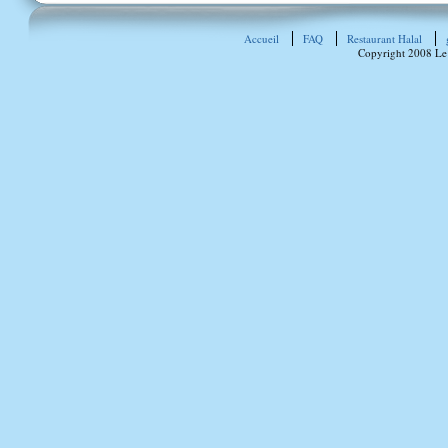
Accueil
FAQ
Restaurant Halal
Copyright 2008 Le