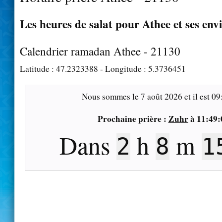
Les heures de salat pour Athee et ses env
Calendrier ramadan Athee - 21130
Latitude :
47.2323388
- Longitude :
5.3736451
Nous sommes le
7 août 2026
et il est
09
Prochaine prière :
Zuhr
à
11:49:
Dans
h
m
2
8
1