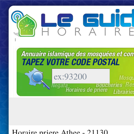
|
Horaire priere Athee - 21130