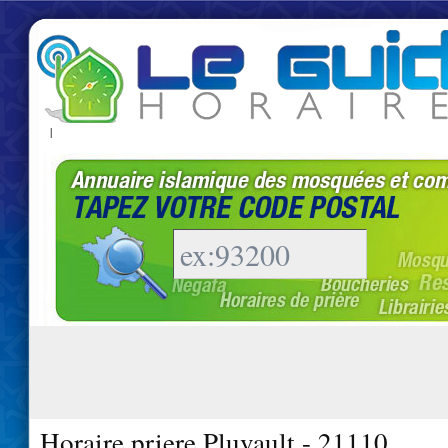
|
Horaire priere Pluvault - 21110