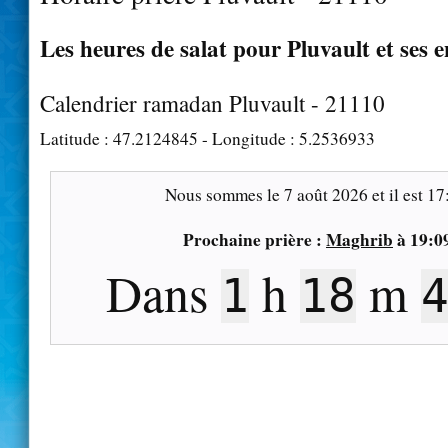
Les heures de salat pour Pluvault et ses 
Calendrier ramadan Pluvault - 21110
Latitude :
47.2124845
- Longitude :
5.2536933
Nous sommes le
7 août 2026
et il est
17
Prochaine prière :
Maghrib
à
19:0
Dans
h
m
1
18